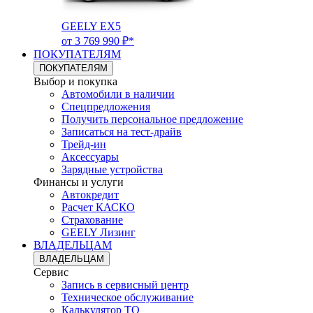
GEELY EX5
от 3 769 990 ₽*
ПОКУПАТЕЛЯМ
ПОКУПАТЕЛЯМ
Выбор и покупка
Автомобили в наличии
Спецпредложения
Получить персональное предложение
Записаться на тест-драйв
Трейд-ин
Аксессуары
Зарядные устройства
Финансы и услуги
Автокредит
Расчет КАСКО
Страхование
GEELY Лизинг
ВЛАДЕЛЬЦАМ
ВЛАДЕЛЬЦАМ
Сервис
Запись в сервисный центр
Техническое обслуживание
Калькулятор ТО