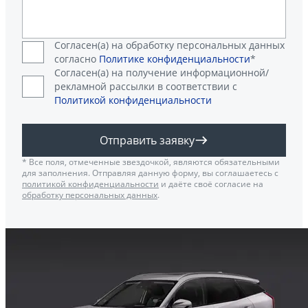
Согласен(а) на обработку персональных данных
согласно
Политике конфиденциальности
*
Согласен(а) на получение информационной/
рекламной рассылки в соответствии с
Политикой конфиденциальности
Отправить заявку
* Все поля, отмеченные звездочкой, являются обязательными
для заполнения. Отправляя данную форму, вы соглашаетесь с
политикой конфиденциальности
и даёте своё согласие на
обработку персональных данных
.