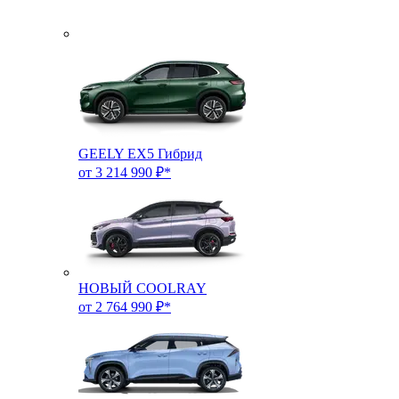
GEELY EX5 Гибрид
от 3 214 990 ₽*
НОВЫЙ COOLRAY
от 2 764 990 ₽*