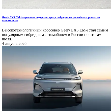
Geely EX5 EM-i укрепляет лидерство среди гибридов на российском рынке по
итогам июля
Высокотехнологичный кроссовер Geely EX5 EM-i стал самым
популярным гибридным автомобилем в России по итогам
июля.
4 августа 2026