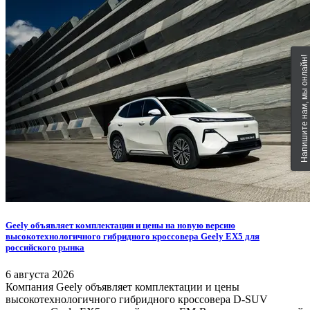
Напишите нам, мы онлайн!
Geely объявляет комплектации и цены на новую версию
высокотехнологичного гибридного кроссовера Geely EX5 для
российского рынка
6 августа 2026
Компания Geely объявляет комплектации и цены
высокотехнологичного гибридного кроссовера D-SUV