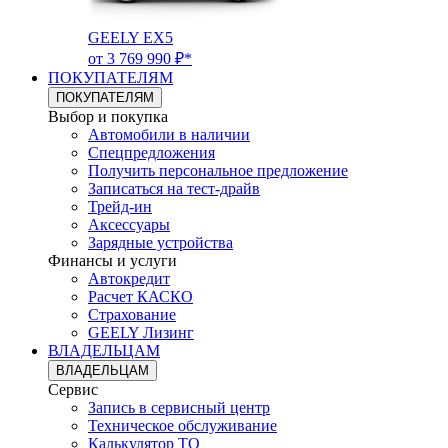
GEELY EX5
от 3 769 990 ₽*
ПОКУПАТЕЛЯМ
ПОКУПАТЕЛЯМ
Выбор и покупка
Автомобили в наличии
Спецпредложения
Получить персональное предложение
Записаться на тест-драйв
Трейд-ин
Аксессуары
Зарядные устройства
Финансы и услуги
Автокредит
Расчет КАСКО
Страхование
GEELY Лизинг
ВЛАДЕЛЬЦАМ
ВЛАДЕЛЬЦАМ
Сервис
Запись в сервисный центр
Техническое обслуживание
Калькулятор ТО