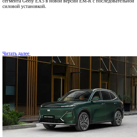
сегмента Geely EX5 в новой версии EM-R с последовательной
силовой установкой.
Читать далее