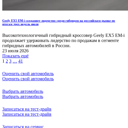
Geely EX5 EM-i сохраняет лидерство среди гибридов на российском рынке по
итогам трех недель июля
Высокотехнологичный гибридный кроссовер Geely EX5 EM-i
продолжает удерживать лидерство по продажам в сегменте
гибридных автомобилей в России.
23 июля 2026
Показать ещё
1
2
3
…
41
Оценить свой автомобиль
Оценить свой автомобиль
Выбрать автомобиль
Выбрать автомобиль
Записаться на тест-драйв
Записаться на тест-драйв
Записаться на сервис