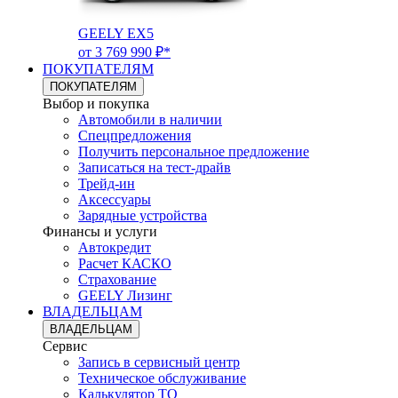
GEELY EX5
от 3 769 990 ₽*
ПОКУПАТЕЛЯМ
ПОКУПАТЕЛЯМ
Выбор и покупка
Автомобили в наличии
Спецпредложения
Получить персональное предложение
Записаться на тест-драйв
Трейд-ин
Аксессуары
Зарядные устройства
Финансы и услуги
Автокредит
Расчет КАСКО
Страхование
GEELY Лизинг
ВЛАДЕЛЬЦАМ
ВЛАДЕЛЬЦАМ
Сервис
Запись в сервисный центр
Техническое обслуживание
Калькулятор ТО