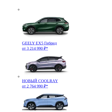
GEELY EX5 Гибрид
от 3 214 990 ₽*
НОВЫЙ COOLRAY
от 2 764 990 ₽*