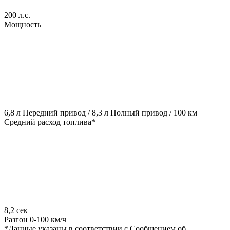
200 л.с.
Мощность
6,8 л Передний привод / 8,3 л Полный привод / 100 км
Средний расход топлива*
8,2 сек
Разгон 0-100 км/ч
*Данные указаны в соответствии с Сообщением об