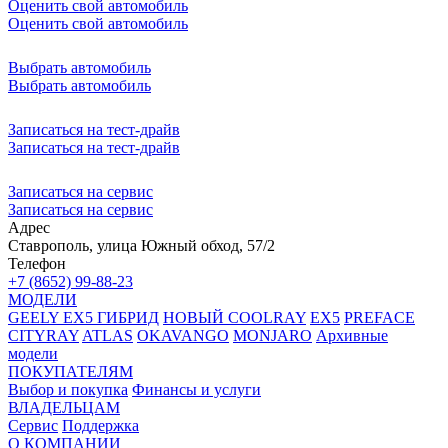
Оценить свой автомобиль
Оценить свой автомобиль
Выбрать автомобиль
Выбрать автомобиль
Записаться на тест-драйв
Записаться на тест-драйв
Записаться на сервис
Записаться на сервис
Адрес
Ставрополь, улица Южный обход, 57/2
Телефон
+7 (8652) 99-88-23
МОДЕЛИ
GEELY EX5 ГИБРИД
НОВЫЙ COOLRAY
EX5
PREFACE
CITYRAY
ATLAS
OKAVANGO
MONJARO
Архивные
модели
ПОКУПАТЕЛЯМ
Выбор и покупка
Финансы и услуги
ВЛАДЕЛЬЦАМ
Сервис
Поддержка
О КОМПАНИИ