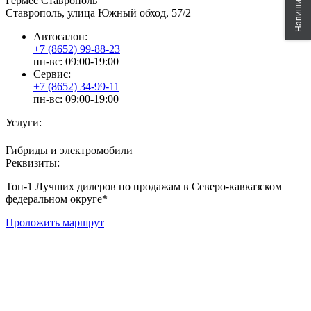
Гермес Ставрополь
Ставрополь, улица Южный обход, 57/2
Автосалон:
+7 (8652) 99-88-23
пн-вс: 09:00-19:00
Сервис:
+7 (8652) 34-99-11
пн-вс: 09:00-19:00
Услуги:
Гибриды и электромобили
Реквизиты:
Топ-1 Лучших дилеров по продажам в Северо-кавказском
федеральном округе*
Проложить маршрут