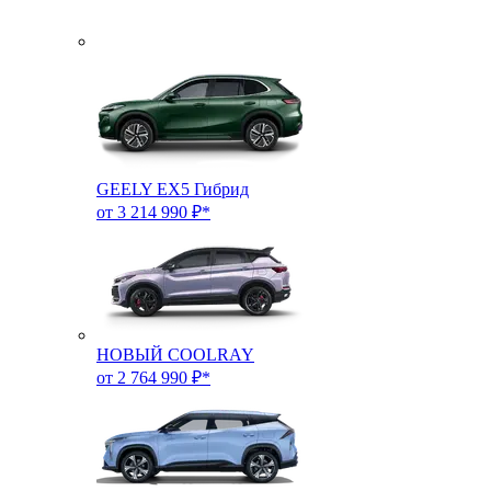
GEELY EX5 Гибрид
от 3 214 990 ₽*
НОВЫЙ COOLRAY
от 2 764 990 ₽*