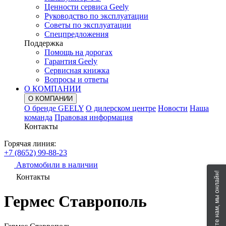
Ценности сервиса Geely
Руководство по эксплуатации
Советы по эксплуатации
Спецпредложения
Поддержка
Помощь на дорогах
Гарантия Geely
Сервисная книжка
Вопросы и ответы
О КОМПАНИИ
О КОМПАНИИ
О бренде GEELY
О дилерском центре
Новости
Наша
команда
Правовая информация
Контакты
Горячая линия:
+7 (8652) 99-88-23
Автомобили в наличии
Напишите нам, мы онлайн!
Контакты
Гермес Ставрополь