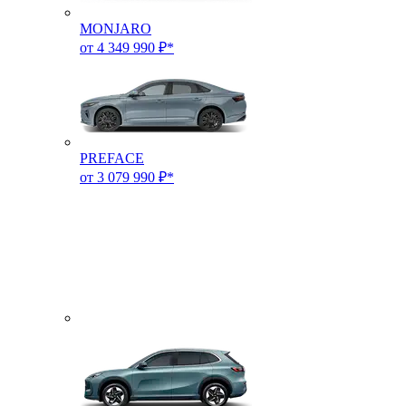
MONJARO
от 4 349 990 ₽*
PREFACE
от 3 079 990 ₽*