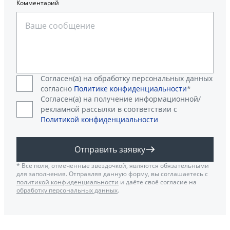
Комментарий
Согласен(а) на обработку персональных данных
согласно
Политике конфиденциальности
*
Согласен(а) на получение информационной/
рекламной рассылки в соответствии с
Политикой конфиденциальности
Отправить заявку
* Все поля, отмеченные звездочкой, являются обязательными
для заполнения. Отправляя данную форму, вы соглашаетесь с
политикой конфиденциальности
и даёте своё согласие на
обработку персональных данных
.