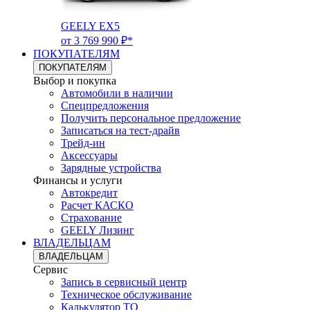
GEELY EX5
от 3 769 990 ₽*
ПОКУПАТЕЛЯМ
ПОКУПАТЕЛЯМ
Выбор и покупка
Автомобили в наличии
Спецпредложения
Получить персональное предложение
Записаться на тест-драйв
Трейд-ин
Аксессуары
Зарядные устройства
Финансы и услуги
Автокредит
Расчет КАСКО
Страхование
GEELY Лизинг
ВЛАДЕЛЬЦАМ
ВЛАДЕЛЬЦАМ
Сервис
Запись в сервисный центр
Техническое обслуживание
Калькулятор ТО