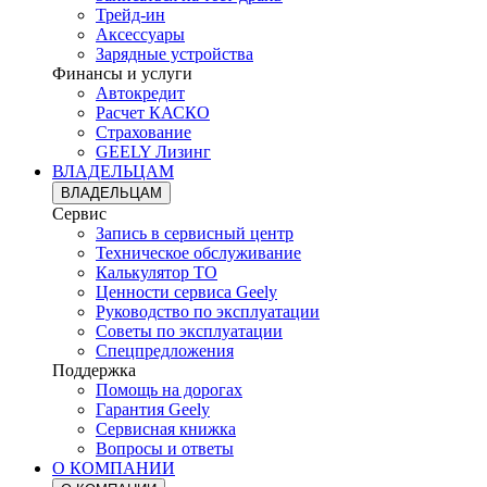
Трейд-ин
Аксессуары
Зарядные устройства
Финансы и услуги
Автокредит
Расчет КАСКО
Страхование
GEELY Лизинг
ВЛАДЕЛЬЦАМ
ВЛАДЕЛЬЦАМ
Сервис
Запись в сервисный центр
Техническое обслуживание
Калькулятор ТО
Ценности сервиса Geely
Руководство по эксплуатации
Советы по эксплуатации
Спецпредложения
Поддержка
Помощь на дорогах
Гарантия Geely
Сервисная книжка
Вопросы и ответы
О КОМПАНИИ