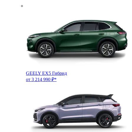
GEELY EX5 Гибрид
от 3 214 990 ₽*