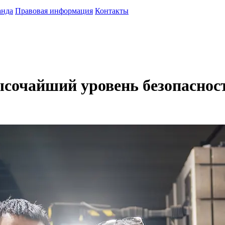
анда
Правовая информация
Контакты
сочайший уровень безопаснос