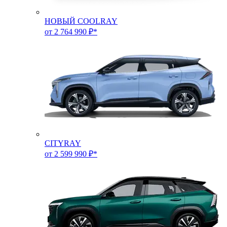
НОВЫЙ COOLRAY
от 2 764 990 ₽*
CITYRAY
от 2 599 990 ₽*