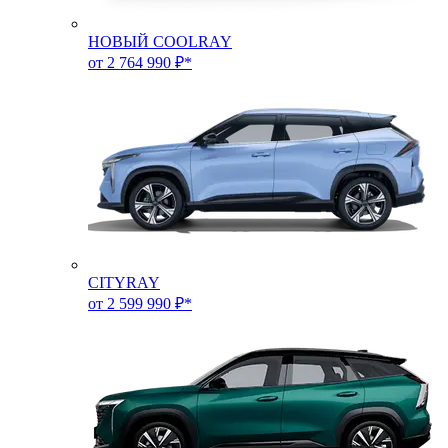
НОВЫЙ COOLRAY
от 2 764 990 ₽*
CITYRAY
от 2 599 990 ₽*