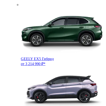
GEELY EX5 Гибрид
от 3 214 990 ₽*