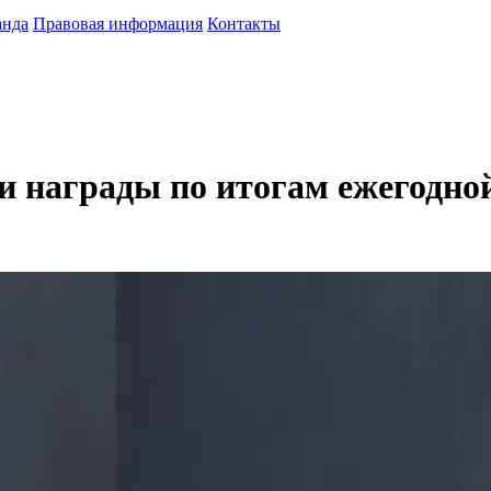
анда
Правовая информация
Контакты
и награды по итогам ежегодн