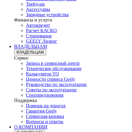
Трейд-ин
Аксессуары
Зарядные устройства
Финансы и услуги
Автокредит
Расчет КАСКО
Страхование
GEELY Лизинг
ВЛАДЕЛЬЦАМ
ВЛАДЕЛЬЦАМ
Сервис
Запись в сервисный центр
Техническое обслуживание
Калькулятор ТО
Ценности сервиса Geely
Руководство по эксплуатации
Советы по эксплуатации
Спецпредложения
Поддержка
Помощь на дорогах
Гарантия Geely
Сервисная книжка
Вопросы и ответы
О КОМПАНИИ