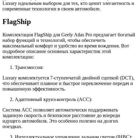
Luxury идеальным выбором для тех, кто ценит элегантность и
современные технологии в своем автомобиле.
FlagShip
Комплектация FlagShip для Geely Atlas Pro предлагает богатый
набор функций и технологий, чтобы обеспечить
максимальный комфорт и удобство во время вождения. Вот
подробное описание основных характеристик этой
комплектации:
Трансмиссия:
Luxury комплектуется 7-ступенчатой двойной сцепкой (DCT),
что обеспечивает плавное и быстрое переключение передач и
повышенную эффективность.
Адаптивный круиз-контроль (ACC):
Система ACC позволяет автоматически поддерживать
заданную скорость и безопасное расстояние до впереди
идущего автомобиля. Это особенно полезно на долгих
поездках.
Интеллектуальное управление дальним светом (IHBC):