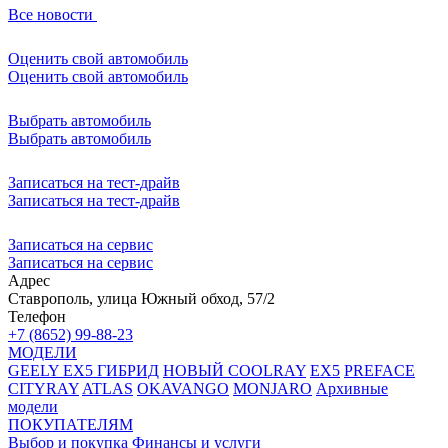
Все новости
Оценить свой автомобиль
Оценить свой автомобиль
Выбрать автомобиль
Выбрать автомобиль
Записаться на тест-драйв
Записаться на тест-драйв
Записаться на сервис
Записаться на сервис
Адрес
Ставрополь, улица Южный обход, 57/2
Телефон
+7 (8652) 99-88-23
МОДЕЛИ
GEELY EX5 ГИБРИД
НОВЫЙ COOLRAY
EX5
PREFACE
CITYRAY
ATLAS
OKAVANGO
MONJARO
Архивные
модели
ПОКУПАТЕЛЯМ
Выбор и покупка
Финансы и услуги