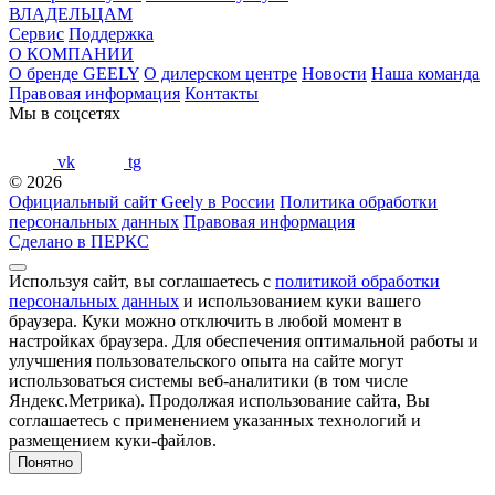
ВЛАДЕЛЬЦАМ
Сервис
Поддержка
О КОМПАНИИ
О бренде GEELY
О дилерском центре
Новости
Наша команда
Правовая информация
Контакты
Мы в соцсетях
vk
tg
© 2026
Официальный сайт Geely в России
Политика обработки
персональных данных
Правовая информация
Сделано в ПЕРКС
Используя сайт, вы соглашаетесь с
политикой обработки
персональных данных
и использованием куки вашего
браузера. Куки можно отключить в любой момент в
настройках браузера. Для обеспечения оптимальной работы и
улучшения пользовательского опыта на сайте могут
использоваться системы веб-аналитики (в том числе
Яндекс.Метрика). Продолжая использование сайта, Вы
соглашаетесь с применением указанных технологий и
размещением куки-файлов.
Понятно