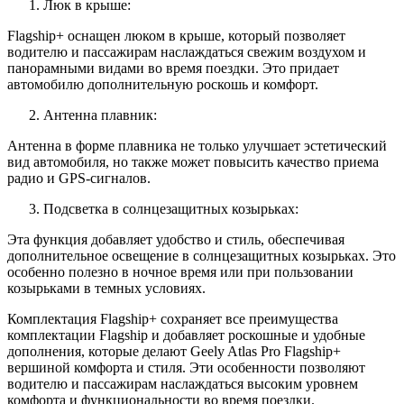
Люк в крыше:
Flagship+ оснащен люком в крыше, который позволяет
водителю и пассажирам наслаждаться свежим воздухом и
панорамными видами во время поездки. Это придает
автомобилю дополнительную роскошь и комфорт.
Антенна плавник:
Антенна в форме плавника не только улучшает эстетический
вид автомобиля, но также может повысить качество приема
радио и GPS-сигналов.
Подсветка в солнцезащитных козырьках:
Эта функция добавляет удобство и стиль, обеспечивая
дополнительное освещение в солнцезащитных козырьках. Это
особенно полезно в ночное время или при пользовании
козырьками в темных условиях.
Комплектация Flagship+ сохраняет все преимущества
комплектации Flagship и добавляет роскошные и удобные
дополнения, которые делают Geely Atlas Pro Flagship+
вершиной комфорта и стиля. Эти особенности позволяют
водителю и пассажирам наслаждаться высоким уровнем
комфорта и функциональности во время поездки.