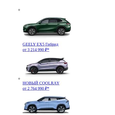
GEELY EX5 Гибрид
от 3 214 990 ₽*
НОВЫЙ COOLRAY
от 2 764 990 ₽*