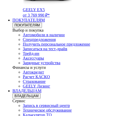
GEELY EX5
от 3 769 990 ₽*
ПОКУПАТЕЛЯМ
ПОКУПАТЕЛЯМ
Выбор и покупка
Автомобили в наличии
Спецпредложения
Получить персональное предложение
Записаться на тест-драйв
Трейд-ин
Аксессуары
Зарядные устройства
Финансы и услуги
Автокредит
Расчет КАСКО
Страхование
GEELY Лизинг
ВЛАДЕЛЬЦАМ
ВЛАДЕЛЬЦАМ
Сервис
Запись в сервисный центр
Техническое обслуживание
Калькулятор ТО