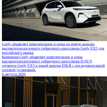
Geely объявляет комплектации и цены на новую версию
высокотехнологичного гибридного кроссовера Geely EX5 для
российского рынка
Компания Geely объявляет комплектации и цены
высокотехнологичного гибридного кроссовера D-SUV
сегмента Geely EX5 в новой версии EM-R с последовательной
силовой установкой.
6 августа 2026