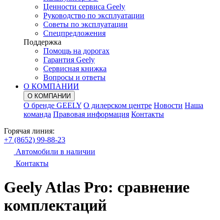
Ценности сервиса Geely
Руководство по эксплуатации
Советы по эксплуатации
Спецпредложения
Поддержка
Помощь на дорогах
Гарантия Geely
Сервисная книжка
Вопросы и ответы
О КОМПАНИИ
О КОМПАНИИ
О бренде GEELY
О дилерском центре
Новости
Наша
команда
Правовая информация
Контакты
Горячая линия:
+7 (8652) 99-88-23
Автомобили в наличии
Контакты
Geely Atlas Pro: cравнение
комплектаций