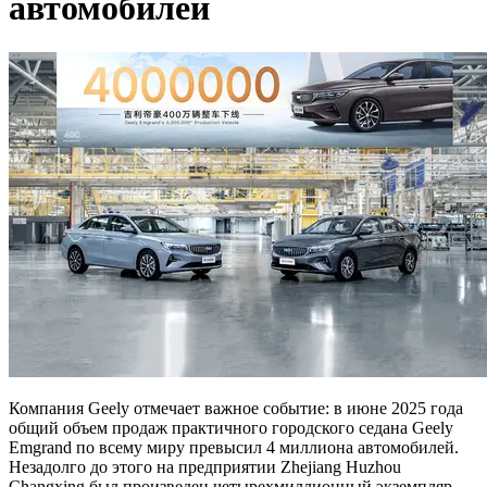
автомобилей
Компания Geely отмечает важное событие: в июне 2025 года
общий объем продаж практичного городского седана Geely
Emgrand по всему миру превысил 4 миллиона автомобилей.
Незадолго до этого на предприятии Zhejiang Huzhou
Changxing был произведен четырехмиллионный экземпляр