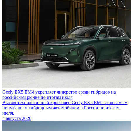
Geely EX5 EM-i укрепляет лидерство среди гибридов на
российском рынке по итогам июля
Высокотехнологичный кроссовер Geely EX5 EM-i стал самым
популярным гибридным автомобилем в России по итогам
июля.
4 августа 2026