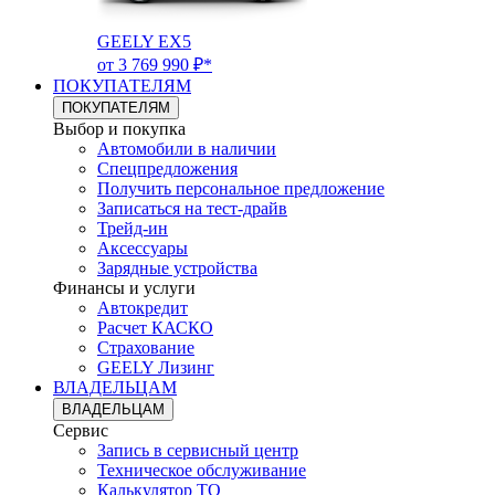
GEELY EX5
от 3 769 990 ₽*
ПОКУПАТЕЛЯМ
ПОКУПАТЕЛЯМ
Выбор и покупка
Автомобили в наличии
Спецпредложения
Получить персональное предложение
Записаться на тест-драйв
Трейд-ин
Аксессуары
Зарядные устройства
Финансы и услуги
Автокредит
Расчет КАСКО
Страхование
GEELY Лизинг
ВЛАДЕЛЬЦАМ
ВЛАДЕЛЬЦАМ
Сервис
Запись в сервисный центр
Техническое обслуживание
Калькулятор ТО