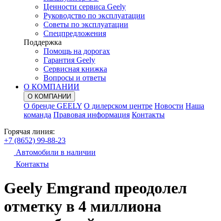
Ценности сервиса Geely
Руководство по эксплуатации
Советы по эксплуатации
Спецпредложения
Поддержка
Помощь на дорогах
Гарантия Geely
Сервисная книжка
Вопросы и ответы
О КОМПАНИИ
О КОМПАНИИ
О бренде GEELY
О дилерском центре
Новости
Наша
команда
Правовая информация
Контакты
Горячая линия:
+7 (8652) 99-88-23
Автомобили в наличии
Контакты
Geely Emgrand преодолел
отметку в 4 миллиона