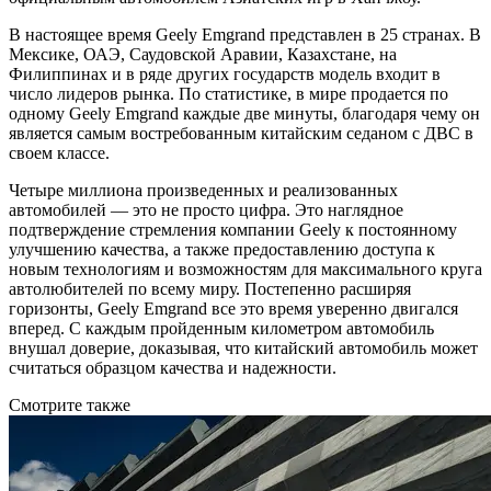
В настоящее время Geely Emgrand представлен в 25 странах. В
Мексике, ОАЭ, Саудовской Аравии, Казахстане, на
Филиппинах и в ряде других государств модель входит в
число лидеров рынка. По статистике, в мире продается по
одному Geely Emgrand каждые две минуты, благодаря чему он
является самым востребованным китайским седаном с ДВС в
своем классе.
Четыре миллиона произведенных и реализованных
автомобилей — это не просто цифра. Это наглядное
подтверждение стремления компании Geely к постоянному
улучшению качества, а также предоставлению доступа к
новым технологиям и возможностям для максимального круга
автолюбителей по всему миру. Постепенно расширяя
горизонты, Geely Emgrand все это время уверенно двигался
вперед. С каждым пройденным километром автомобиль
внушал доверие, доказывая, что китайский автомобиль может
считаться образцом качества и надежности.
Смотрите также