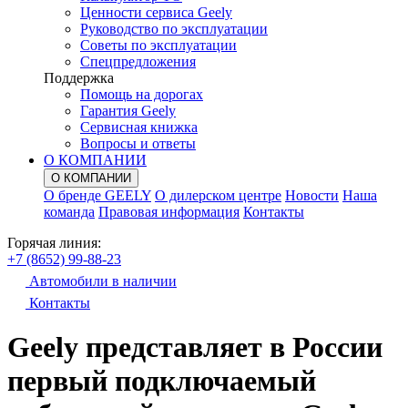
Ценности сервиса Geely
Руководство по эксплуатации
Советы по эксплуатации
Спецпредложения
Поддержка
Помощь на дорогах
Гарантия Geely
Сервисная книжка
Вопросы и ответы
О КОМПАНИИ
О КОМПАНИИ
О бренде GEELY
О дилерском центре
Новости
Наша
команда
Правовая информация
Контакты
Горячая линия:
+7 (8652) 99-88-23
Автомобили в наличии
Контакты
Geely представляет в России
первый подключаемый