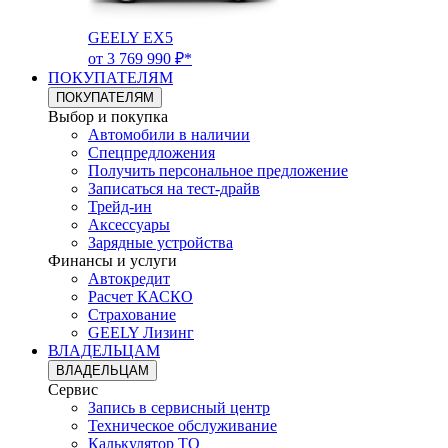
GEELY EX5
от 3 769 990 ₽*
ПОКУПАТЕЛЯМ
ПОКУПАТЕЛЯМ
Выбор и покупка
Автомобили в наличии
Спецпредложения
Получить персональное предложение
Записаться на тест-драйв
Трейд-ин
Аксессуары
Зарядные устройства
Финансы и услуги
Автокредит
Расчет КАСКО
Страхование
GEELY Лизинг
ВЛАДЕЛЬЦАМ
ВЛАДЕЛЬЦАМ
Сервис
Запись в сервисный центр
Техническое обслуживание
Калькулятор ТО