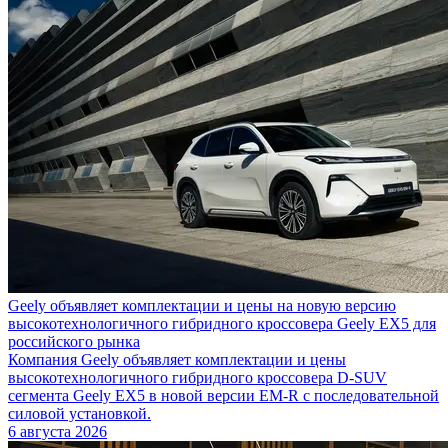
Geely объявляет комплектации и цены на новую версию
высокотехнологичного гибридного кроссовера Geely EX5 для
российского рынка
Компания Geely объявляет комплектации и цены
высокотехнологичного гибридного кроссовера D-SUV
сегмента Geely EX5 в новой версии EM-R с последовательной
силовой установкой.
6 августа 2026