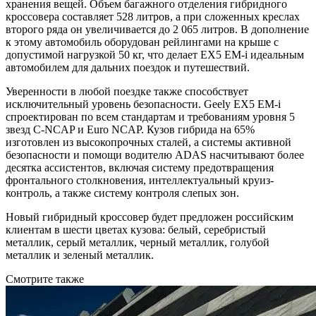
хранения вещей. Объем багажного отделения гибридного
кроссовера составляет 528 литров, а при сложенных креслах
второго ряда он увеличивается до 2 065 литров. В дополнение
к этому автомобиль оборудован рейлингами на крыше с
допустимой нагрузкой 50 кг, что делает EX5 EM-i идеальным
автомобилем для дальних поездок и путешествий.
Уверенности в любой поездке также способствует
исключительный уровень безопасности. Geely EX5 EM-i
спроектирован по всем стандартам и требованиям уровня 5
звезд C-NCAP и Euro NCAP. Кузов гибрида на 65%
изготовлен из высокопрочных сталей, а системы активной
безопасности и помощи водителю ADAS насчитывают более
десятка ассистентов, включая систему предотвращения
фронтального столкновения, интеллектуальный круиз-
контроль, а также систему контроля слепых зон.
Новый гибридный кроссовер будет предложен российским
клиентам в шести цветах кузова: белый, серебристый
металлик, серый металлик, черный металлик, голубой
металлик и зеленый металлик.
Смотрите также