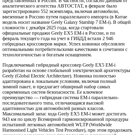
представленных в России. В частности, согласно данным от
аналитического агентства АВТОСТАТ, в феврале было
зарегистрировано 552 экземпляра, включая автомобили,
ввезенные в Россию путем параллельного импорта (в Китае
модель носит название Geely Galaxy Starship 7 EM-i). В общей
сложности с декабря 2025 года, когда стартовали
официальные продажи Geely EX5 EM-i в России, и по
февраль текущего года на учет в ГИБДД встали 2 946
гибридных кроссоверов марки. Успех новинки обусловлен
оптимальными потребительскими качествами в сочетании с
технологичностью и богатым оснащением.
Подключаемый гибридный кроссовер Geely EX5 EM-i
разработан на основе глобальной электрической архитектуры
Geely (Global Electric Architecture). Новинка полностью
адаптирована к локальным условиям, включая полный
зимний пакет, и предлагает обширный набор самых
современных систем безопасности. Ее ключевое
преимущество — гибридная система EM-i параллельно-
последовательного типа, отличающаяся высокой
адаптивностью для автомобилей разных классов.
Максимальный запас хода Geely EX5 EM-i может достигать
943 км по циклу Всемирной гармонизированной процедуры
испытаний легковых автомобилей WLTP (Worldwide
Harmonised Light Vehicles Test Procedure), при этом продолжать