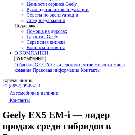
Ценности сервиса Geely
Руководство по эксплуатации
Советы по эксплуатации
Спецпредложения
Поддержка
Помощь на дорогах
Гарантия Geely
Сервисная книжка
Вопросы и ответы
О КОМПАНИИ
О КОМПАНИИ
О бренде GEELY
О дилерском центре
Новости
Наша
команда
Правовая информация
Контакты
Горячая линия:
+7 (8652) 99-88-23
Автомобили в наличии
Контакты
Geely EX5 EM-
i
— лидер
продаж среди гибридов в