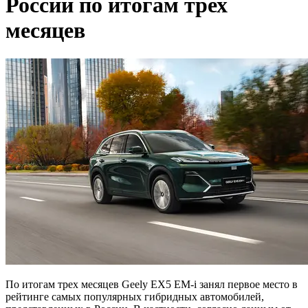
России по итогам трех
месяцев
По итогам трех месяцев Geely EX5 EM-i занял первое место в
рейтинге самых популярных гибридных автомобилей,