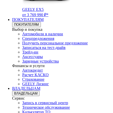
GEELY EX5
от 3 769 990 ₽*
ПОКУПАТЕЛЯМ
ПОКУПАТЕЛЯМ
Выбор и покупка
Автомобили в наличии
Спецпредложения
Получить персональное предложение
Записаться на тест-драйв
Трейд-ин
Аксессуары
Зарядные устройства
Финансы и услуги
Автокредит
Расчет КАСКО
Страхование
GEELY Лизинг
ВЛАДЕЛЬЦАМ
ВЛАДЕЛЬЦАМ
Сервис
Запись в сервисный центр
Техническое обслуживание
Калькулятор ТО