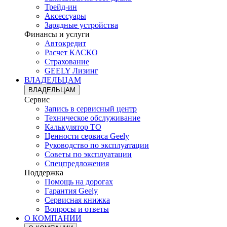
Трейд-ин
Аксессуары
Зарядные устройства
Финансы и услуги
Автокредит
Расчет КАСКО
Страхование
GEELY Лизинг
ВЛАДЕЛЬЦАМ
ВЛАДЕЛЬЦАМ
Сервис
Запись в сервисный центр
Техническое обслуживание
Калькулятор ТО
Ценности сервиса Geely
Руководство по эксплуатации
Советы по эксплуатации
Спецпредложения
Поддержка
Помощь на дорогах
Гарантия Geely
Сервисная книжка
Вопросы и ответы
О КОМПАНИИ