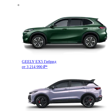
GEELY EX5 Гибрид
от 3 214 990 ₽*