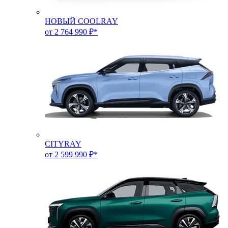
НОВЫЙ COOLRAY
от 2 764 990 ₽*
CITYRAY
от 2 599 990 ₽*