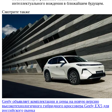
интеллектуального вождения в ближайшем будущем.
Смотрите также
Geely объявляет комплектации и цены на новую версию
высокотехнологичного гибридного кроссовера Geely EX5 для
российского рынка