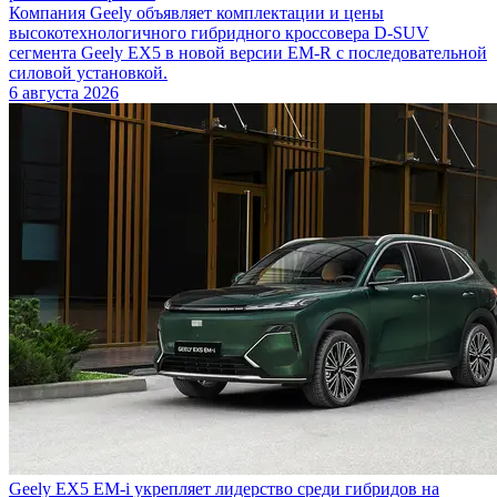
Компания Geely объявляет комплектации и цены
высокотехнологичного гибридного кроссовера D-SUV
сегмента Geely EX5 в новой версии EM-R с последовательной
силовой установкой.
6 августа 2026
Geely EX5 EM-i укрепляет лидерство среди гибридов на