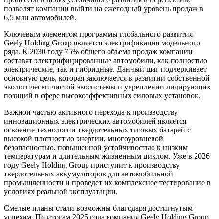
позволят компании выйти на ежегодный уровень продаж в
6,5 млн автомобилей.
Ключевым элементом программы глобального развития
Geely Holding Group является электрификация модельного
ряда. К 2030 году 75% общего объема продаж компании
составят электрифицированные автомобили, как полностью
электрические, так и гибридные. Данный шаг подчеркивает
основную цель, которая заключается в развитии собственной
экологически чистой экосистемы и укреплении лидирующих
позиций в сфере высокоэффективных силовых установок.
Важной частью активного перехода к производству
инновационных электрических автомобилей является
освоение технологии твердотельных тяговых батарей с
высокой плотностью энергии, многоуровневой
безопасностью, повышенной устойчивостью к низким
температурам и длительным жизненным циклом. Уже в 2026
году Geely Holding Group приступит к производству
твердотельных аккумуляторов для автомобильной
промышленности и проведет их комплексное тестирование в
условиях реальной эксплуатации.
Смелые планы стали возможны благодаря достигнутым
успехам. По итогам 2025 года компания Geely Holding Group