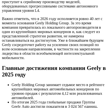
приступит к серийному производству моделей,
оборудованных прогрессивными системами автономного
управления уровня L4.
Важно отметить, что в 2026 году исполняется ровно 40 лет с
момента основания Geely Holding Group. За это время
компания превратилась из локального автопроизводителя в
один из крупнейших мировых концернов и, как следует из
представленной стратегии развития, не намерена
останавливаться на достигнутом. Уже в ближайшем будущем
Geely сосредоточит работу на усилении своих позиций по
всем основным направлениям, в частности на закреплении
лидерства в области всеобъемлющей интеллектуальной
мобильности.
Главные достижения компании Geely в
2025 году
Geely Holding Group занимает седьмое место в рейтинге
крупнейших мировых автомобильных концернов по
уровню продаж с результатом 4,12 млн реализованных
автомобилей.
По итогам 2025 года глобальные продажи Группы
Geely Auto достигли показателя в 3 024 567 единиц,