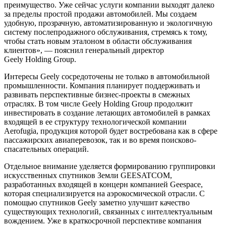
преимущество. Уже сейчас услуги компании выходят далеко
за пределы простой продажи автомобилей. Мы создаем
удобную, прозрачную, автоматизированную и экологичную
систему послепродажного обслуживания, стремясь к тому,
чтобы стать новым эталоном в области обслуживания
клиентов», — пояснил генеральный директор
Geely Holding Group.
Интересы Geely сосредоточены не только в автомобильной
промышленности. Компания планирует поддерживать и
развивать перспективные бизнес-проекты в смежных
отраслях. В том числе Geely Holding Group продолжит
инвестировать в создание летающих автомобилей в рамках
входящей в ее структуру технологической компании
Aerofugia, продукция которой будет востребована как в сфере
пассажирских авиаперевозок, так и во время поисково-
спасательных операций.
Отдельное внимание уделяется формированию группировки
искусственных спутников Земли GEESATCOM,
разработанных входящей в концерн компанией Geespace,
которая специализируется на аэрокосмической отрасли. С
помощью спутников Geely заметно улучшит качество
существующих технологий, связанных с интеллектуальным
вождением. Уже в краткосрочной перспективе компания