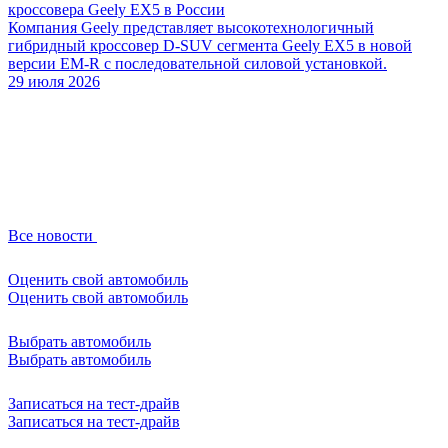
кроссовера Geely EX5 в России
Компания Geely представляет высокотехнологичный
гибридный кроссовер D-SUV сегмента Geely EX5 в новой
версии EM-R с последовательной силовой установкой.
29 июля 2026
Все новости
Оценить свой автомобиль
Оценить свой автомобиль
Выбрать автомобиль
Выбрать автомобиль
Записаться на тест-драйв
Записаться на тест-драйв