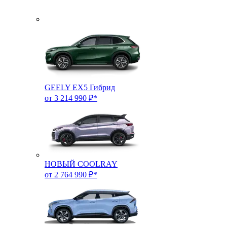
GEELY EX5 Гибрид
от 3 214 990 ₽*
НОВЫЙ COOLRAY
от 2 764 990 ₽*