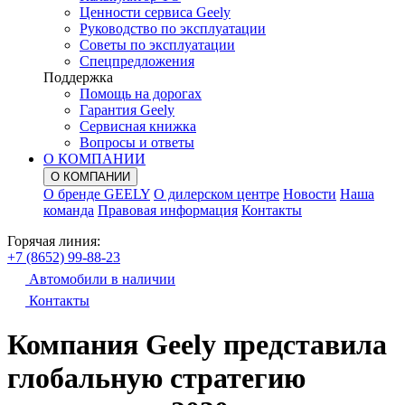
Ценности сервиса Geely
Руководство по эксплуатации
Советы по эксплуатации
Спецпредложения
Поддержка
Помощь на дорогах
Гарантия Geely
Сервисная книжка
Вопросы и ответы
О КОМПАНИИ
О КОМПАНИИ
О бренде GEELY
О дилерском центре
Новости
Наша
команда
Правовая информация
Контакты
Горячая линия:
+7 (8652) 99-88-23
Автомобили в наличии
Контакты
Компания Geely представила
глобальную стратегию