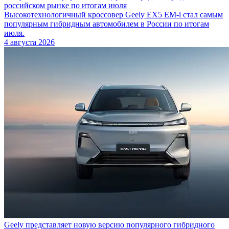
российском рынке по итогам июля
Высокотехнологичный кроссовер Geely EX5 EM-i стал самым
популярным гибридным автомобилем в России по итогам
июля.
4 августа 2026
Geely представляет новую версию популярного гибридного