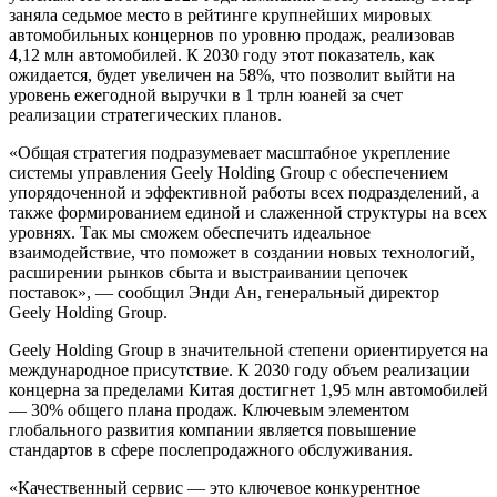
заняла седьмое место в рейтинге крупнейших мировых
автомобильных концернов по уровню продаж, реализовав
4,12 млн автомобилей. К 2030 году этот показатель, как
ожидается, будет увеличен на 58%, что позволит выйти на
уровень ежегодной выручки в 1 трлн юаней за счет
реализации стратегических планов.
«Общая стратегия подразумевает масштабное укрепление
системы управления Geely Holding Group с обеспечением
упорядоченной и эффективной работы всех подразделений, а
также формированием единой и слаженной структуры на всех
уровнях. Так мы сможем обеспечить идеальное
взаимодействие, что поможет в создании новых технологий,
расширении рынков сбыта и выстраивании цепочек
поставок», — сообщил Энди Ан, генеральный директор
Geely Holding Group.
Geely Holding Group в значительной степени ориентируется на
международное присутствие. К 2030 году объем реализации
концерна за пределами Китая достигнет 1,95 млн автомобилей
— 30% общего плана продаж. Ключевым элементом
глобального развития компании является повышение
стандартов в сфере послепродажного обслуживания.
«Качественный сервис — это ключевое конкурентное