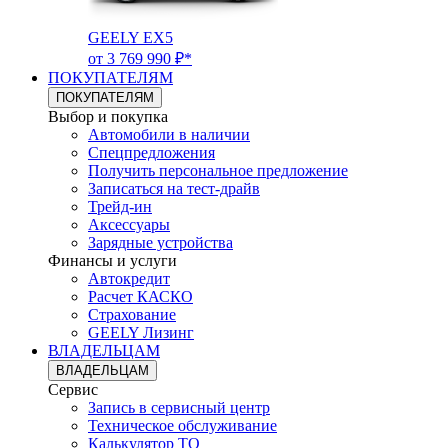
GEELY EX5
от 3 769 990 ₽*
ПОКУПАТЕЛЯМ
ПОКУПАТЕЛЯМ
Выбор и покупка
Автомобили в наличии
Спецпредложения
Получить персональное предложение
Записаться на тест-драйв
Трейд-ин
Аксессуары
Зарядные устройства
Финансы и услуги
Автокредит
Расчет КАСКО
Страхование
GEELY Лизинг
ВЛАДЕЛЬЦАМ
ВЛАДЕЛЬЦАМ
Сервис
Запись в сервисный центр
Техническое обслуживание
Калькулятор ТО