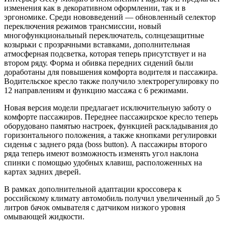
изменения как в декоративном оформлении, так и в
эргономике. Среди нововведений — обновленный селектор
переключения режимов трансмиссии, новый
многофункциональный переключатель, солнцезащитные
козырьки с прозрачными вставками, дополнительная
атмосферная подсветка, которая теперь присутствует и на
втором ряду. Форма и обивка передних сидений были
доработаны для повышения комфорта водителя и пассажира.
Водительское кресло также получило электрорегулировку по
12 направлениям и функцию массажа с 6 режимами.
Новая версия модели предлагает исключительную заботу о
комфорте пассажиров. Переднее пассажирское кресло теперь
оборудовано памятью настроек, функцией раскладывания до
горизонтального положения, а также кнопками регулировки
сиденья с заднего ряда (boss button). А пассажиры второго
ряда теперь имеют возможность изменять угол наклона
спинки с помощью удобных клавиш, расположенных на
картах задних дверей.
В рамках дополнительной адаптации кроссовера к
российскому климату автомобиль получил увеличенный до 5
литров бачок омывателя с датчиком низкого уровня
омывающей жидкости.