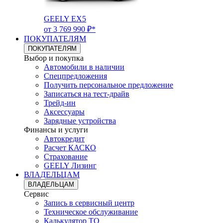
GEELY EX5
от 3 769 990 ₽*
ПОКУПАТЕЛЯМ
ПОКУПАТЕЛЯМ
Выбор и покупка
Автомобили в наличии
Спецпредложения
Получить персональное предложение
Записаться на тест-драйв
Трейд-ин
Аксессуары
Зарядные устройства
Финансы и услуги
Автокредит
Расчет КАСКО
Страхование
GEELY Лизинг
ВЛАДЕЛЬЦАМ
ВЛАДЕЛЬЦАМ
Сервис
Запись в сервисный центр
Техническое обслуживание
Калькулятор ТО