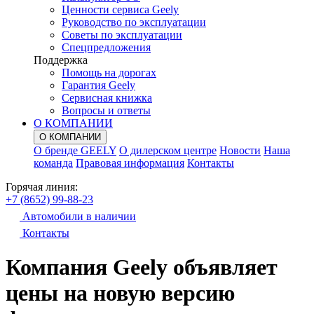
Ценности сервиса Geely
Руководство по эксплуатации
Советы по эксплуатации
Спецпредложения
Поддержка
Помощь на дорогах
Гарантия Geely
Сервисная книжка
Вопросы и ответы
О КОМПАНИИ
О КОМПАНИИ
О бренде GEELY
О дилерском центре
Новости
Наша
команда
Правовая информация
Контакты
Горячая линия:
+7 (8652) 99-88-23
Автомобили в наличии
Контакты
Компания Geely объявляет
цены на новую версию