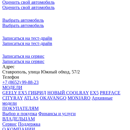
Оценить свой автомобиль
Оценить свой автомобиль
Выбрать автомобиль
Выбрать автомобиль
Записаться на тест-драйв
Записаться на тест-драйв
Записаться на сервис
Записаться на сервис
Адрес
Ставрополь, улица Южный обход, 57/2
Телефон
+7 (8652) 99-88-23
МОДЕЛИ
GEELY EX5 ГИБРИД
НОВЫЙ COOLRAY
EX5
PREFACE
CITYRAY
ATLAS
OKAVANGO
MONJARO
Архивные
модели
ПОКУПАТЕЛЯМ
Выбор и покупка
Финансы и услуги
ВЛАДЕЛЬЦАМ
Сервис
Поддержка
О КОМПАНИИ