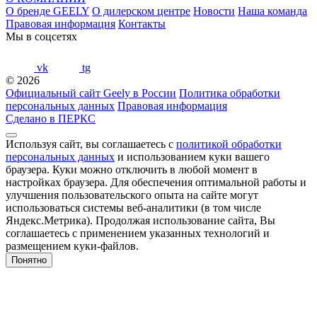
О бренде GEELY
О дилерском центре
Новости
Наша команда
Правовая информация
Контакты
Мы в соцсетях
vk
tg
© 2026
Официальный сайт Geely в России
Политика обработки
персональных данных
Правовая информация
Сделано в ПЕРКС
Используя сайт, вы соглашаетесь с
политикой обработки
персональных данных
и использованием куки вашего
браузера. Куки можно отключить в любой момент в
настройках браузера. Для обеспечения оптимальной работы и
улучшения пользовательского опыта на сайте могут
использоваться системы веб-аналитики (в том числе
Яндекс.Метрика). Продолжая использование сайта, Вы
соглашаетесь с применением указанных технологий и
размещением куки-файлов.
Понятно