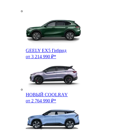
GEELY EX5 Гибрид
от 3 214 990 ₽*
НОВЫЙ COOLRAY
от 2 764 990 ₽*