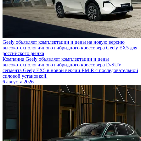
Geely объявляет комплектации и цены на новую версию
высокотехнологичного гибридного кроссовера Geely EX5 для
российского рынка
Компания Geely объявляет комплектации и цены
высокотехнологичного гибридного кроссовера D-SUV
сегмента Geely EX5 в новой версии EM-R с последовательной
силовой установкой.
6 августа 2026