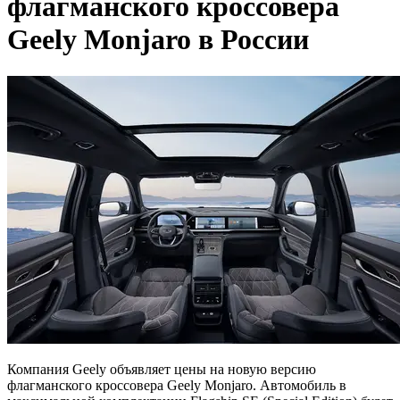
флагманского кроссовера
Geely Monjaro в России
Компания Geely объявляет цены на новую версию
флагманского кроссовера Geely Monjaro. Автомобиль в