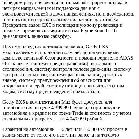
переднем ряду появляется не только электрорегулировка в
четырех направлениях и поддержка для ног с
электрорегулировкой в двух направлениях, но и возможность
принять почти горизонтальное положение для отдыха.
Превратить салон EX5 в полноценную зону релаксации
поможет премиальная аудиосистема Flyme Sound с 16
динамиками, включая сабвуфер.
Помимо передних датчиков парковки, Geely EX5 в
максимальном исполнении получает дополнительный
комплекс активной безопасности и помощи водителю ADAS.
Он включает систему предотвращения фронтального
столкновения, систему контроля полосы движения, систему
контроля слепых зон, систему распознавания дорожных
знаков, систему предупреждения об опасности при
открывании дверей, систему помощи при выезде задним
ходом, систему предупреждения наезда сзади.
Geely EX5 в комплектации Max будет доступен для
приобретения по цене 4 399 990 рублей, а при покупке
автомобиля в кредит и по схеме Trade-in стоимость с учетом
специальных программ — от 4 049 990 рублей.
Гарантия на автомобиль — 6 лет или 150 000 км пробега в
зависимости от того, что наступит ранее, а на тяговую