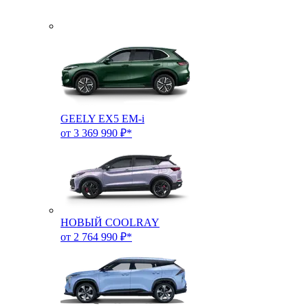
GEELY EX5 EM-i
от 3 369 990 ₽*
НОВЫЙ COOLRAY
от 2 764 990 ₽*