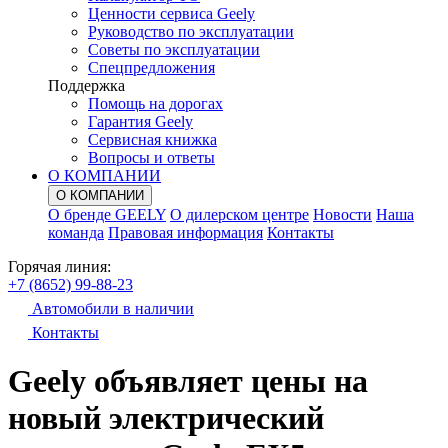
Ценности сервиса Geely
Руководство по эксплуатации
Советы по эксплуатации
Спецпредложения
Поддержка
Помощь на дорогах
Гарантия Geely
Сервисная книжка
Вопросы и ответы
О КОМПАНИИ
О КОМПАНИИ
О бренде GEELY
О дилерском центре
Новости
Наша
команда
Правовая информация
Контакты
Горячая линия:
+7 (8652) 99-88-23
Автомобили в наличии
Контакты
Geely объявляет цены на
новый электрический