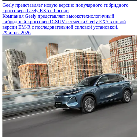
Geely представляет новую версию популярного гибридного
кроссовера Geely EX5 в России
Компания Geely представляет высокотехнологичный
гибридный кроссовер D-SUV сегмента Geely EX5 в новой
версии EM-R с последовательной силовой установкой.
29 июля 2026