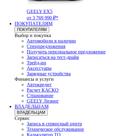
GEELY EX5
от 3 769 990 ₽*
ПОКУПАТЕЛЯМ
ПОКУПАТЕЛЯМ
Выбор и покупка
Автомобили в наличии
Спецпредложения
Получить персональное предложение
Записаться на тест-драйв
Трейд-ин
Аксессуары
Зарядные устройства
Финансы и услуги
Автокредит
Расчет КАСКО
Страхование
GEELY Лизинг
ВЛАДЕЛЬЦАМ
ВЛАДЕЛЬЦАМ
Сервис
Запись в сервисный центр
Техническое обслуживание
Калькулятор ТО