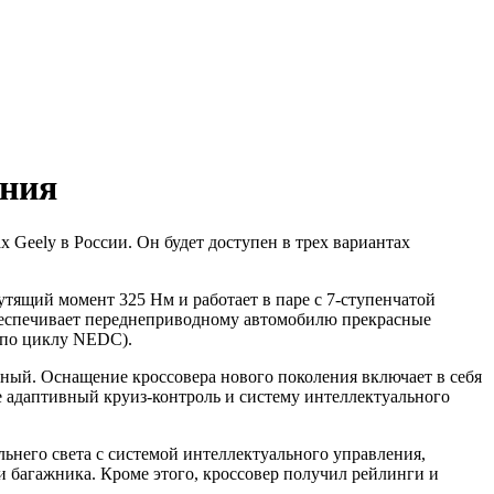
ения
 Geely в России. Он будет доступен в трех вариантах
тящий момент 325 Нм и работает в паре с 7-ступенчатой
беспечивает переднеприводному автомобилю прекрасные
 (по циклу NEDC).
ный. Оснащение кроссовера нового поколения включает в себя
 адаптивный круиз-контроль и систему интеллектуального
ьнего света с системой интеллектуального управления,
и багажника. Кроме этого, кроссовер получил рейлинги и