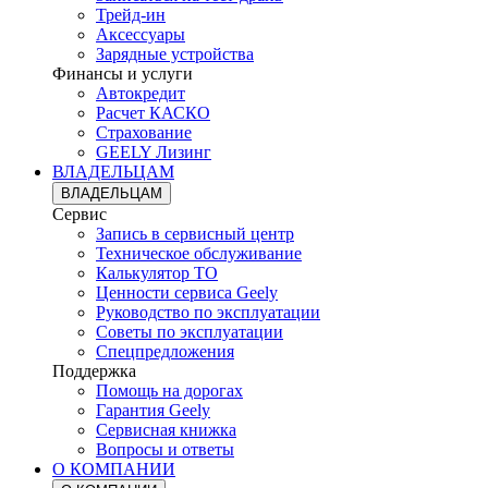
Трейд-ин
Аксессуары
Зарядные устройства
Финансы и услуги
Автокредит
Расчет КАСКО
Страхование
GEELY Лизинг
ВЛАДЕЛЬЦАМ
ВЛАДЕЛЬЦАМ
Сервис
Запись в сервисный центр
Техническое обслуживание
Калькулятор ТО
Ценности сервиса Geely
Руководство по эксплуатации
Советы по эксплуатации
Спецпредложения
Поддержка
Помощь на дорогах
Гарантия Geely
Сервисная книжка
Вопросы и ответы
О КОМПАНИИ