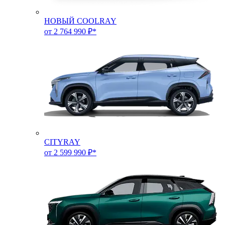
НОВЫЙ COOLRAY
от 2 764 990 ₽*
CITYRAY
от 2 599 990 ₽*