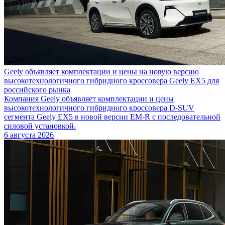
Geely объявляет комплектации и цены на новую версию
высокотехнологичного гибридного кроссовера Geely EX5 для
российского рынка
Компания Geely объявляет комплектации и цены
высокотехнологичного гибридного кроссовера D-SUV
сегмента Geely EX5 в новой версии EM-R с последовательной
силовой установкой.
6 августа 2026