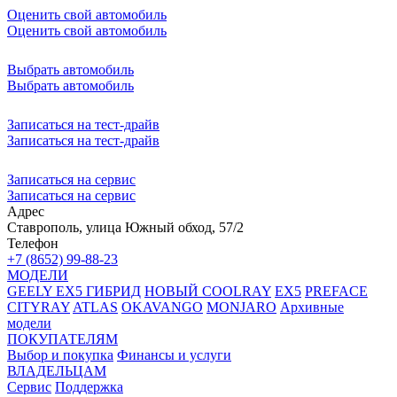
Оценить свой автомобиль
Оценить свой автомобиль
Выбрать автомобиль
Выбрать автомобиль
Записаться на тест-драйв
Записаться на тест-драйв
Записаться на сервис
Записаться на сервис
Адрес
Ставрополь, улица Южный обход, 57/2
Телефон
+7 (8652) 99-88-23
МОДЕЛИ
GEELY EX5 ГИБРИД
НОВЫЙ COOLRAY
EX5
PREFACE
CITYRAY
ATLAS
OKAVANGO
MONJARO
Архивные
модели
ПОКУПАТЕЛЯМ
Выбор и покупка
Финансы и услуги
ВЛАДЕЛЬЦАМ
Сервис
Поддержка