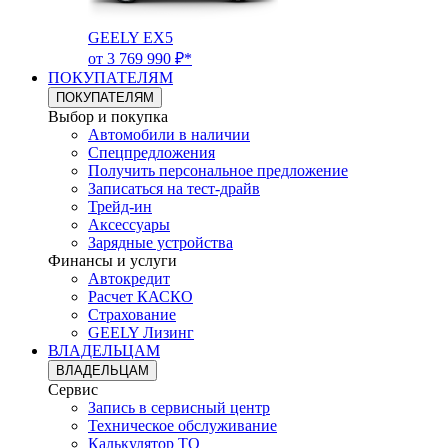
GEELY EX5
от 3 769 990 ₽*
ПОКУПАТЕЛЯМ
ПОКУПАТЕЛЯМ
Выбор и покупка
Автомобили в наличии
Спецпредложения
Получить персональное предложение
Записаться на тест-драйв
Трейд-ин
Аксессуары
Зарядные устройства
Финансы и услуги
Автокредит
Расчет КАСКО
Страхование
GEELY Лизинг
ВЛАДЕЛЬЦАМ
ВЛАДЕЛЬЦАМ
Сервис
Запись в сервисный центр
Техническое обслуживание
Калькулятор ТО