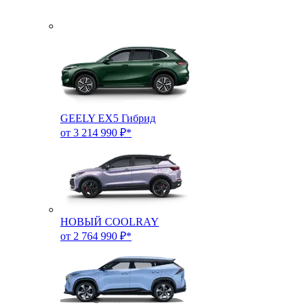
GEELY EX5 Гибрид
от 3 214 990 ₽*
НОВЫЙ COOLRAY
от 2 764 990 ₽*