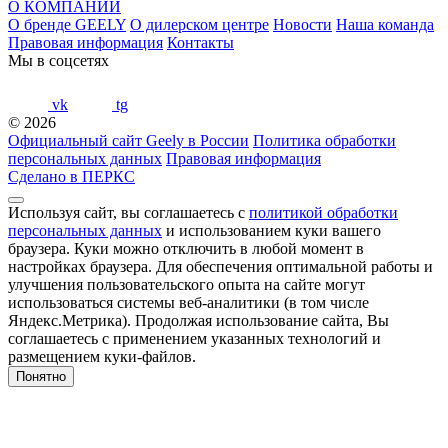
О КОМПАНИИ
О бренде GEELY
О дилерском центре
Новости
Наша команда
Правовая информация
Контакты
Мы в соцсетях
vk
tg
© 2026
Официальный сайт Geely в России
Политика обработки
персональных данных
Правовая информация
Сделано в ПЕРКС
Используя сайт, вы соглашаетесь с
политикой обработки
персональных данных
и использованием куки вашего
браузера. Куки можно отключить в любой момент в
настройках браузера. Для обеспечения оптимальной работы и
улучшения пользовательского опыта на сайте могут
использоваться системы веб-аналитики (в том числе
Яндекс.Метрика). Продолжая использование сайта, Вы
соглашаетесь с применением указанных технологий и
размещением куки-файлов.
Понятно