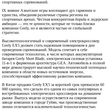
спортивных соревнований.
IX зимние Азиатские игры воплощают дух гармонии и
единства, объединяя различные страны региона на
спортивных аренах. Честная конкурентная борьба и лидерские
амбиции — это те ценности, которые не только близки
компании Geely, но и являются частью ее глобальной
стратегии.
Высокотехнологичный и современный электрокроссовер
Geely EX5 должен стать надежным помощником в дни
проведения соревнований. Модель сочетает в себе
современные технологии, в числе которых аккумуляторная
батарея Geely Short Blade, электрическая силовая установка
11-в-1 и фирменная архитектура GEA. Автомобиль в полной
мере демонстрирует высокий научно-технический потенциал
компании в области новых источников энергии,
способствующий эффективному развитию компании.
В Китае продажи Geely EX5 за короткий срок превысили 60
000 единиц, что сделало его одним из самых популярных и
востребованных электрических кроссоверов на домашнем
рынке. Выпуск модели осуществляется на современном
заводе компании в городе Гуйян, чьи производственные
линии отличаются исключительной технологичностью.