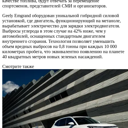
качестве топлива, будут отвечать за перемещение
спортсменов, представителей СМИ и организаторов.
Geely Emgrand оборудован уникальной гибридной силовой
установкой, где двигатель, функционирующий на метаноле,
вырабатывает электричество для зарядки электродвигателя.
Выбросы углерода в этом случае на 42% ниже, чем у
автомобилей, оснащенных стандартным двигателем
внутреннего сгорания. Технология позволяет уменьшить
объем вредных выбросов на 0,8 тонны при каждых 10 000
километрах пробега, что эквивалентно появлению на планете
40 квадратных метров новых зеленых насаждений.
Смотрите также