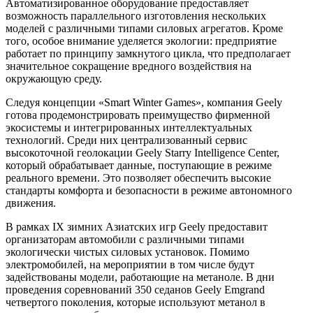
Автоматизированное оборудование предоставляет
возможность параллельного изготовления нескольких
моделей с различными типами силовых агрегатов. Кроме
того, особое внимание уделяется экологии: предприятие
работает по принципу замкнутого цикла, что предполагает
значительное сокращение вредного воздействия на
окружающую среду.
Следуя концепции «Smart Winter Games», компания Geely
готова продемонстрировать преимущество фирменной
экосистемы и интегрированных интеллектуальных
технологий. Среди них централизованный сервис
высокоточной геолокации Geely Starry Intelligence Center,
который обрабатывает данные, поступающие в режиме
реального времени. Это позволяет обеспечить высокие
стандарты комфорта и безопасности в режиме автономного
движения.
В рамках IX зимних Азиатских игр Geely предоставит
организаторам автомобили с различными типами
экологически чистых силовых установок. Помимо
электромобилей, на мероприятии в том числе будут
задействованы модели, работающие на метаноле. В дни
проведения соревнований 350 седанов Geely Emgrand
четвертого поколения, которые используют метанол в