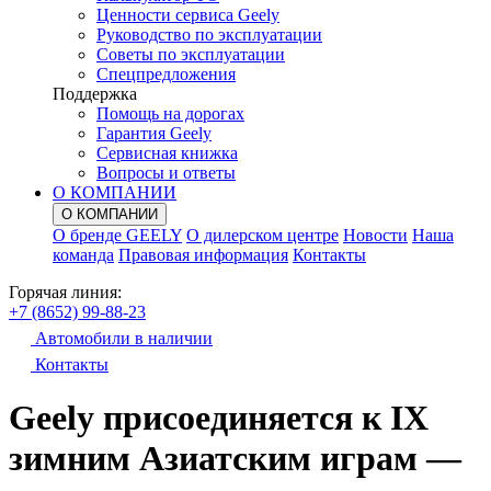
Ценности сервиса Geely
Руководство по эксплуатации
Советы по эксплуатации
Спецпредложения
Поддержка
Помощь на дорогах
Гарантия Geely
Сервисная книжка
Вопросы и ответы
О КОМПАНИИ
О КОМПАНИИ
О бренде GEELY
О дилерском центре
Новости
Наша
команда
Правовая информация
Контакты
Горячая линия:
+7 (8652) 99-88-23
Автомобили в наличии
Контакты
Geely присоединяется к IX
зимним Азиатским играм —