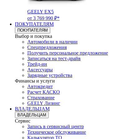
GEELY EX5
от 3 769 990 ₽*
ПОКУПАТЕЛЯМ
ПОКУПАТЕЛЯМ
Выбор и покупка
Автомобили в наличии
Спецпредложения
Получить персональное предложение
Записаться на тест-драйв
Трейд-ин
Аксессуары
Зарядные устройства
Финансы и услуги
Автокредит
Расчет КАСКО
Страхование
GEELY Лизинг
ВЛАДЕЛЬЦАМ
ВЛАДЕЛЬЦАМ
Сервис
Запись в сервисный центр
Техническое обслуживание
Калькулятор ТО