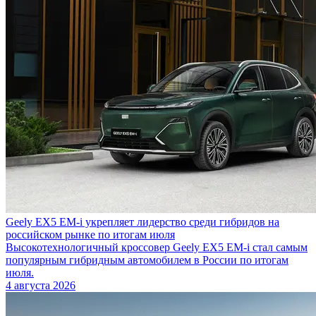
Geely EX5 EM-i укрепляет лидерство среди гибридов на
российском рынке по итогам июля
Высокотехнологичный кроссовер Geely EX5 EM-i стал самым
популярным гибридным автомобилем в России по итогам
июля.
4 августа 2026