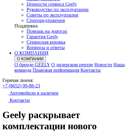
Ценности сервиса Geely
Руководство по эксплуатации
Советы по эксплуатации
Спецпредложения
Поддержка
Помощь на дорогах
Гарантия Geely
Сервисная книжка
Вопросы и ответы
О КОМПАНИИ
О КОМПАНИИ
О бренде GEELY
О дилерском центре
Новости
Наша
команда
Правовая информация
Контакты
Горячая линия:
+7 (8652) 99-88-23
Автомобили в наличии
Контакты
Geely раскрывает
комплектации нового