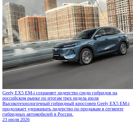
Geely EX5 EM-i сохраняет лидерство среди гибридов на
российском рынке по итогам трех недель июля
Высокотехнологичный гибридный кроссовер Geely EX5 EM-i
продолжает удерживать лидерство по продажам в сегменте
гибридных автомобилей в России.
23 июля 2026