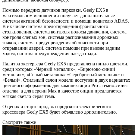
Помимо передних датчиков парковки, Geely EX5 в
максимальном исполнении получает дополнительные
системы активной безопасности и помощи водителю ADAS.
В их числе система предотвращения фронтального
столкновения, система контроля полосы движения, система
контроля слепых зон, система распознавания дорожных
знаков, система предупреждения об опасности при
открывании дверей, система помощи при выезде задним
ходом, система предупреждения наезда сзади.
Палитра экстерьера Geely EX5 представлена пятью цветами,
среди которых «Чёрный металлик», «Бирюзово-синий
металлик», «Серый металлик» «Серебристый металлик» и
«Белый». Стильный салон модели доступен в двух вариантах
цветового оформления: для комплектации Pro - темно-синяя
отделка, а для версии Max в качестве опции предлагается
мягкая светло-серая тема.
О ценах и старте продаж городского электрического
кроссовера Geely EX5 будет объявлено дополнительно.
Смотрите также