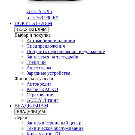
GEELY EX5
от 3 769 990 ₽*
ПОКУПАТЕЛЯМ
ПОКУПАТЕЛЯМ
Выбор и покупка
Автомобили в наличии
Спецпредложения
Получить персональное предложение
Записаться на тест-драйв
Трейд-ин
Аксессуары
Зарядные устройства
Финансы и услуги
Автокредит
Расчет КАСКО
Страхование
GEELY Лизинг
ВЛАДЕЛЬЦАМ
ВЛАДЕЛЬЦАМ
Сервис
Запись в сервисный центр
Техническое обслуживание
Калькулятор ТО