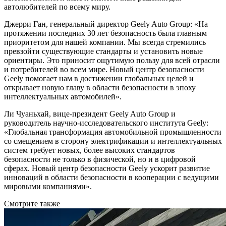
автолюбителей по всему миру.
Джерри Ган, генеральный директор Geely Auto Group: «На
протяжении последних 30 лет безопасность была главным
приоритетом для нашей компании. Мы всегда стремились
превзойти существующие стандарты и установить новые
ориентиры. Это приносит ощутимую пользу для всей отрасли
и потребителей во всем мире. Новый центр безопасности
Geely помогает нам в достижении глобальных целей и
открывает новую главу в области безопасности в эпоху
интеллектуальных автомобилей».
Ли Чуаньхай, вице-президент Geely Auto Group и
руководитель научно-исследовательского института Geely:
«Глобальная трансформация автомобильной промышленности
со смещением в сторону электрификации и интеллектуальных
систем требует новых, более высоких стандартов
безопасности не только в физической, но и в цифровой
сферах. Новый центр безопасности Geely ускорит развитие
инноваций в области безопасности в кооперации с ведущими
мировыми компаниями».
Смотрите также