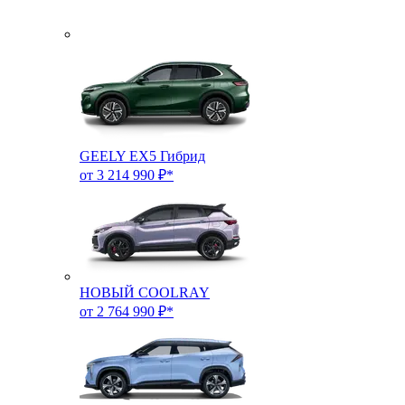
GEELY EX5 Гибрид
от 3 214 990 ₽*
НОВЫЙ COOLRAY
от 2 764 990 ₽*