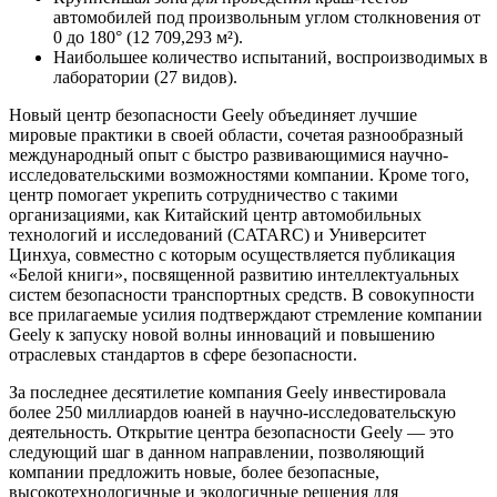
автомобилей под произвольным углом столкновения от
0 до 180° (12 709,293 м²).
Наибольшее количество испытаний, воспроизводимых в
лаборатории (27 видов).
Новый центр безопасности Geely объединяет лучшие
мировые практики в своей области, сочетая разнообразный
международный опыт с быстро развивающимися научно-
исследовательскими возможностями компании. Кроме того,
центр помогает укрепить сотрудничество с такими
организациями, как Китайский центр автомобильных
технологий и исследований (CATARC) и Университет
Цинхуа, совместно с которым осуществляется публикация
«Белой книги», посвященной развитию интеллектуальных
систем безопасности транспортных средств. В совокупности
все прилагаемые усилия подтверждают стремление компании
Geely к запуску новой волны инноваций и повышению
отраслевых стандартов в сфере безопасности.
За последнее десятилетие компания Geely инвестировала
более 250 миллиардов юаней в научно-исследовательскую
деятельность. Открытие центра безопасности Geely — это
следующий шаг в данном направлении, позволяющий
компании предложить новые, более безопасные,
высокотехнологичные и экологичные решения для