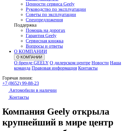
Ценности сервиса Geely
Руководство по эксплуатации
Советы по эксплуатации
Спецпредложения
Поддержка
Помощь на дорогах
Гарантия Geely
Сервисная книжка
Вопросы и ответы
О КОМПАНИИ
О КОМПАНИИ
О бренде GEELY
О дилерском центре
Новости
Наша
команда
Правовая информация
Контакты
Горячая линия:
+7 (8652) 99-88-23
Автомобили в наличии
Контакты
Компания Geely открыла
крупнейший в мире центр