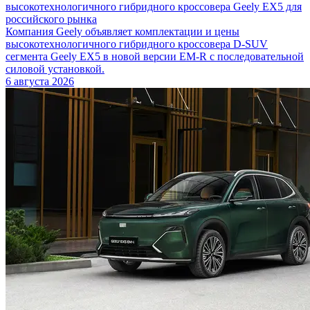
высокотехнологичного гибридного кроссовера Geely EX5 для
российского рынка
Компания Geely объявляет комплектации и цены
высокотехнологичного гибридного кроссовера D-SUV
сегмента Geely EX5 в новой версии EM-R с последовательной
силовой установкой.
6 августа 2026