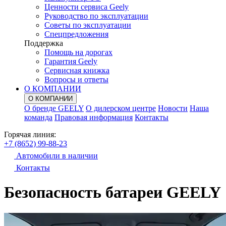
Ценности сервиса Geely
Руководство по эксплуатации
Советы по эксплуатации
Спецпредложения
Поддержка
Помощь на дорогах
Гарантия Geely
Сервисная книжка
Вопросы и ответы
О КОМПАНИИ
О КОМПАНИИ
О бренде GEELY
О дилерском центре
Новости
Наша
команда
Правовая информация
Контакты
Горячая линия:
+7 (8652) 99-88-23
Автомобили в наличии
Контакты
Безопасность батареи GEELY