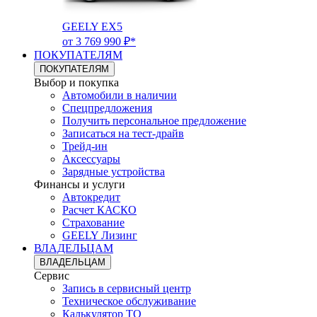
GEELY EX5
от 3 769 990 ₽*
ПОКУПАТЕЛЯМ
ПОКУПАТЕЛЯМ
Выбор и покупка
Автомобили в наличии
Спецпредложения
Получить персональное предложение
Записаться на тест-драйв
Трейд-ин
Аксессуары
Зарядные устройства
Финансы и услуги
Автокредит
Расчет КАСКО
Страхование
GEELY Лизинг
ВЛАДЕЛЬЦАМ
ВЛАДЕЛЬЦАМ
Сервис
Запись в сервисный центр
Техническое обслуживание
Калькулятор ТО