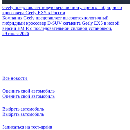
Geely представляет новую версию популярного гибридного
кроссовера Geely EX5 в России
Компания Geely представляет высокотехнологичный
гибридный кроссовер D-SUV сегмента Geely EX5 в новой
версии EM-R с последовательной силовой установкой.
29 июля 2026
Все новости
Оценить свой автомобиль
Оценить свой автомобиль
Выбрать автомобиль
Выбрать автомобиль
Записаться на тест-драйв