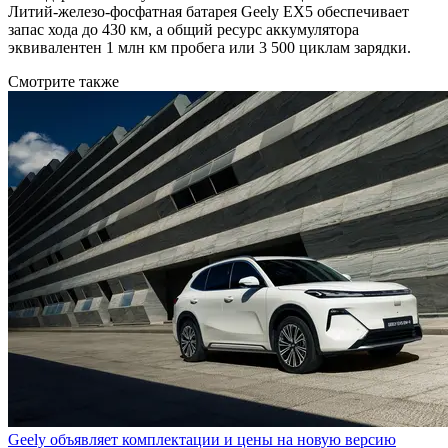
Литий-железо-фосфатная батарея Geely EX5 обеспечивает
запас хода до 430 км, а общий ресурс аккумулятора
эквивалентен 1 млн км пробега или 3 500 циклам зарядки.
Смотрите также
Geely объявляет комплектации и цены на новую версию