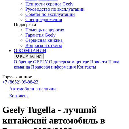
Ценности сервиса Geely
Руководство по эксплуатации
Советы по эксплуатации
Спецпредложения
Поддержка
Помощь на дорогах
Гарантия Geely
Сервисная книжка
Вопросы и ответы
О КОМПАНИИ
О КОМПАНИИ
О бренде GEELY
О дилерском центре
Новости
Наша
команда
Правовая информация
Контакты
Горячая линия:
+7 (8652) 99-88-23
Автомобили в наличии
Контакты
Geely Tugella - лучший
китайский автомобиль в