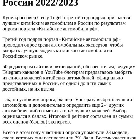
России 2022/2023
Купе-кроссовер Geely Tugella третий год подряд признается
лучшим китайским автомобилем в России по результатам
опроса портала «Китайские автомобили.рф».
Третий год подряд портал «Китайские автомобили.рф»
проводил опрос среди автомобильных экспертов, чтобы
выбрать лучшую модель китайского автомобиля на
Российском рынке.
50 редакторам сайтов и автоизданий, обозревателям, ведущим
Telegram-каналов и YouTube-блогерам предлагалось выбрать
из списка моделей китайских автомобилей, официально
представленных в России, от одной до пяти самых
достойных, на их взгляд.
Так, по условиям опроса, эксперт мог сразу выбрать лучший
автомобиль и дополнительно определить еще 2-4 других
автомобиля, либо отметить топ-5 лучших моделей. Выбор
оценивался в баллах. Итоговый рейтинг составлен из суммы
всех оценок (баллов) экспертов.
Всего в этом году участники опроса упомянули 23 модели,
среди которых они распределили 291 балл. Восемь участников