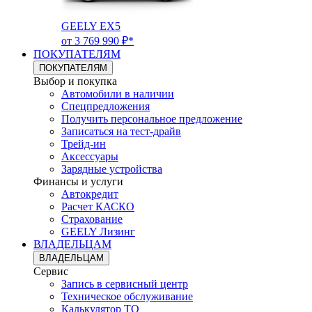
GEELY EX5
от 3 769 990 ₽*
ПОКУПАТЕЛЯМ
ПОКУПАТЕЛЯМ
Выбор и покупка
Автомобили в наличии
Спецпредложения
Получить персональное предложение
Записаться на тест-драйв
Трейд-ин
Аксессуары
Зарядные устройства
Финансы и услуги
Автокредит
Расчет КАСКО
Страхование
GEELY Лизинг
ВЛАДЕЛЬЦАМ
ВЛАДЕЛЬЦАМ
Сервис
Запись в сервисный центр
Техническое обслуживание
Калькулятор ТО