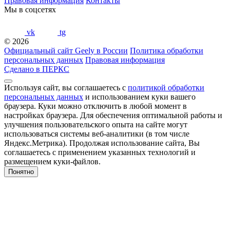
Правовая информация
Контакты
Мы в соцсетях
vk
tg
© 2026
Официальный сайт Geely в России
Политика обработки
персональных данных
Правовая информация
Сделано в ПЕРКС
Используя сайт, вы соглашаетесь с
политикой обработки
персональных данных
и использованием куки вашего
браузера. Куки можно отключить в любой момент в
настройках браузера. Для обеспечения оптимальной работы и
улучшения пользовательского опыта на сайте могут
использоваться системы веб-аналитики (в том числе
Яндекс.Метрика). Продолжая использование сайта, Вы
соглашаетесь с применением указанных технологий и
размещением куки-файлов.
Понятно