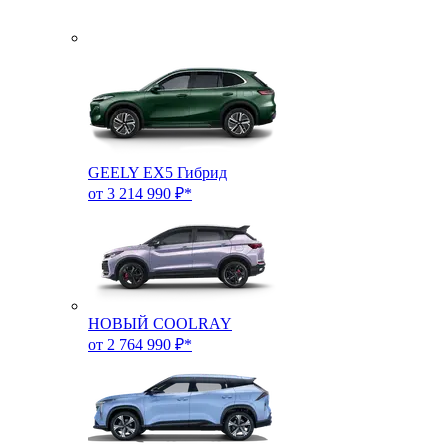
GEELY EX5 Гибрид
от 3 214 990 ₽*
НОВЫЙ COOLRAY
от 2 764 990 ₽*