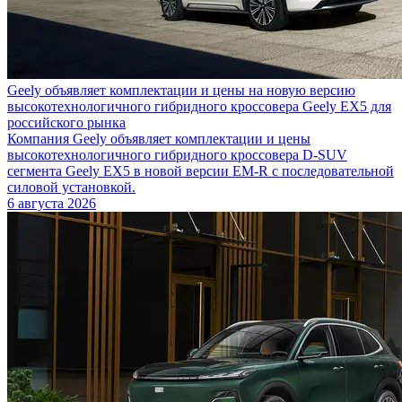
Geely объявляет комплектации и цены на новую версию
высокотехнологичного гибридного кроссовера Geely EX5 для
российского рынка
Компания Geely объявляет комплектации и цены
высокотехнологичного гибридного кроссовера D-SUV
сегмента Geely EX5 в новой версии EM-R с последовательной
силовой установкой.
6 августа 2026