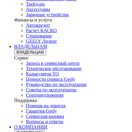
Трейд-ин
Аксессуары
Зарядные устройства
Финансы и услуги
Автокредит
Расчет КАСКО
Страхование
GEELY Лизинг
ВЛАДЕЛЬЦАМ
ВЛАДЕЛЬЦАМ
Сервис
Запись в сервисный центр
Техническое обслуживание
Калькулятор ТО
Ценности сервиса Geely
Руководство по эксплуатации
Советы по эксплуатации
Спецпредложения
Поддержка
Помощь на дорогах
Гарантия Geely
Сервисная книжка
Вопросы и ответы
О КОМПАНИИ