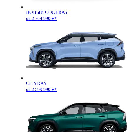
НОВЫЙ COOLRAY
от 2 764 990 ₽*
CITYRAY
от 2 599 990 ₽*