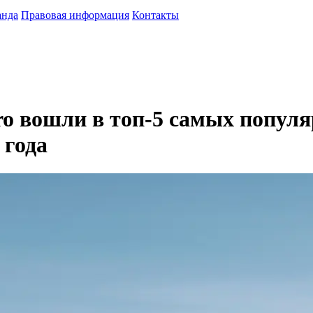
анда
Правовая информация
Контакты
ro вошли в топ-5 самых попул
 года