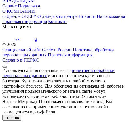
ВЛАДЕЛЬЦАМ
Сервис
Поддержка
О КОМПАНИИ
О бренде GEELY
О дилерском центре
Новости
Наша команда
Правовая информация
Контакты
Мы в соцсетях
vk
tg
© 2026
Официальный сайт Geely в России
Политика обработки
персональных данных
Правовая информация
Сделано в ПЕРКС
Используя сайт, вы соглашаетесь с
политикой обработки
персональных данных
и использованием куки вашего
браузера. Куки можно отключить в любой момент в
настройках браузера. Для обеспечения оптимальной работы и
улучшения пользовательского опыта на сайте могут
использоваться системы веб-аналитики (в том числе
Яндекс.Метрика). Продолжая использование сайта, Вы
соглашаетесь с применением указанных технологий и
размещением куки-файлов.
Понятно