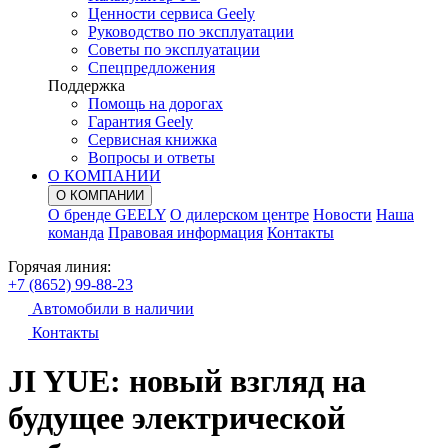
Ценности сервиса Geely
Руководство по эксплуатации
Советы по эксплуатации
Спецпредложения
Поддержка
Помощь на дорогах
Гарантия Geely
Сервисная книжка
Вопросы и ответы
О КОМПАНИИ
О КОМПАНИИ
О бренде GEELY
О дилерском центре
Новости
Наша
команда
Правовая информация
Контакты
Горячая линия:
+7 (8652) 99-88-23
Автомобили в наличии
Контакты
JI YUE: новый взгляд на
будущее электрической