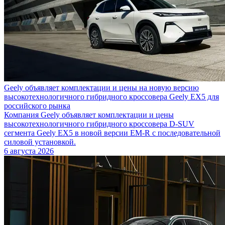
Geely объявляет комплектации и цены на новую версию
высокотехнологичного гибридного кроссовера Geely EX5 для
российского рынка
Компания Geely объявляет комплектации и цены
высокотехнологичного гибридного кроссовера D-SUV
сегмента Geely EX5 в новой версии EM-R с последовательной
силовой установкой.
6 августа 2026