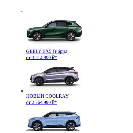
GEELY EX5 Гибрид
от 3 214 990 ₽*
НОВЫЙ COOLRAY
от 2 764 990 ₽*