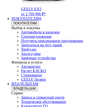
GEELY EX5
от 3 769 990 ₽*
ПОКУПАТЕЛЯМ
ПОКУПАТЕЛЯМ
Выбор и покупка
Автомобили в наличии
Спецпредложения
Получить персональное предложение
Записаться на тест-драйв
Трейд-ин
Аксессуары
Зарядные устройства
Финансы и услуги
Автокредит
Расчет КАСКО
Страхование
GEELY Лизинг
ВЛАДЕЛЬЦАМ
ВЛАДЕЛЬЦАМ
Сервис
Запись в сервисный центр
Техническое обслуживание
Калькулятор ТО