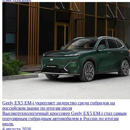
Geely EX5 EM-i укрепляет лидерство среди гибридов на
российском рынке по итогам июля
Высокотехнологичный кроссовер Geely EX5 EM-i стал самым
популярным гибридным автомобилем в России по итогам
июля.
4 августа 2026