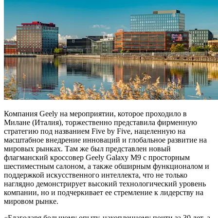
Компания Geely на мероприятии, которое проходило в
Милане (Италия), торжественно представила фирменную
стратегию под названием Five by Five, нацеленную на
масштабное внедрение инноваций и глобальное развитие на
мировых рынках. Там же был представлен новый
флагманский кроссовер Geely Galaxy M9 с просторным
шестиместным салоном, а также обширным функционалом и
поддержкой искусственного интеллекта, что не только
наглядно демонстрирует высокий технологический уровень
компании, но и подчеркивает ее стремление к лидерству на
мировом рынке.
«Благодаря большому опыту, накопленному почти за 30 лет, а