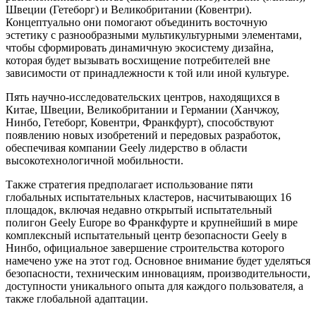
Швеции (Гетеборг) и Великобритании (Ковентри).
Концептуально они помогают объединить восточную
эстетику с разнообразными мультикультурными элементами,
чтобы сформировать динамичную экосистему дизайна,
которая будет вызывать восхищение потребителей вне
зависимости от принадлежности к той или иной культуре.
Пять научно-исследовательских центров, находящихся в
Китае, Швеции, Великобритании и Германии (Ханчжоу,
Нинбо, Гетеборг, Ковентри, Франкфурт), способствуют
появлению новых изобретений и передовых разработок,
обеспечивая компании Geely лидерство в области
высокотехнологичной мобильности.
Также стратегия предполагает использование пяти
глобальных испытательных кластеров, насчитывающих 16
площадок, включая недавно открытый испытательный
полигон Geely Europe во Франкфурте и крупнейший в мире
комплексный испытательный центр безопасности Geely в
Нинбо, официальное завершение строительства которого
намечено уже на этот год. Основное внимание будет уделяться
безопасности, техническим инновациям, производительности,
доступности уникального опыта для каждого пользователя, а
также глобальной адаптации.