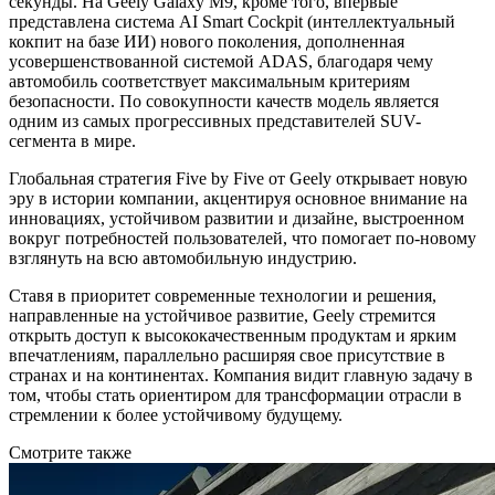
секунды. На Geely Galaxy M9, кроме того, впервые
представлена система AI Smart Cockpit (интеллектуальный
кокпит на базе ИИ) нового поколения, дополненная
усовершенствованной системой ADAS, благодаря чему
автомобиль соответствует максимальным критериям
безопасности. По совокупности качеств модель является
одним из самых прогрессивных представителей SUV-
сегмента в мире.
Глобальная стратегия Five by Five от Geely открывает новую
эру в истории компании, акцентируя основное внимание на
инновациях, устойчивом развитии и дизайне, выстроенном
вокруг потребностей пользователей, что помогает по-новому
взглянуть на всю автомобильную индустрию.
Ставя в приоритет современные технологии и решения,
направленные на устойчивое развитие, Geely стремится
открыть доступ к высококачественным продуктам и ярким
впечатлениям, параллельно расширяя свое присутствие в
странах и на континентах. Компания видит главную задачу в
том, чтобы стать ориентиром для трансформации отрасли в
стремлении к более устойчивому будущему.
Смотрите также