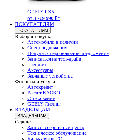
GEELY EX5
от 3 769 990 ₽*
ПОКУПАТЕЛЯМ
ПОКУПАТЕЛЯМ
Выбор и покупка
Автомобили в наличии
Спецпредложения
Получить персональное предложение
Записаться на тест-драйв
Трейд-ин
Аксессуары
Зарядные устройства
Финансы и услуги
Автокредит
Расчет КАСКО
Страхование
GEELY Лизинг
ВЛАДЕЛЬЦАМ
ВЛАДЕЛЬЦАМ
Сервис
Запись в сервисный центр
Техническое обслуживание
Калькулятор ТО