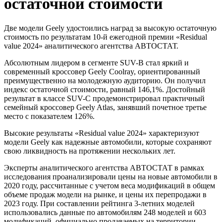
остаточной стоимости
Две модели Geely удостоились наград за высокую остаточную
стоимость по результатам 10-й ежегодной премии «Residual
value 2024» аналитического агентства АВТОСТАТ.
Абсолютным лидером в сегменте SUV-B стал яркий и
современный кроссовер Geely Coolray, ориентированный
преимущественно на молодежную аудиторию. Он получил
индекс остаточной стоимости, равный 146,1%. Достойный
результат в классе SUV-C продемонстрировал практичный
семейный кроссовер Geely Atlas, занявший почетное третье
место с показателем 126%.
Высокие результаты «Residual value 2024» характеризуют
модели Geely как надежные автомобили, которые сохраняют
свою ликвидность на протяжении нескольких лет.
Эксперты аналитического агентства АВТОСТАТ в рамках
исследования проанализировали цены на новые автомобили в
2020 году, рассчитанные с учетом веса модификаций в общем
объеме продаж модели на рынке, и цены их перепродажи в
2023 году. При составлении рейтинга 3-летних моделей
использовались данные по автомобилям 248 моделей и 603
модификаций, официально продаваемых на территории