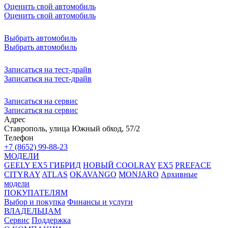
Оценить свой автомобиль
Оценить свой автомобиль
Выбрать автомобиль
Выбрать автомобиль
Записаться на тест-драйв
Записаться на тест-драйв
Записаться на сервис
Записаться на сервис
Адрес
Ставрополь, улица Южный обход, 57/2
Телефон
+7 (8652) 99-88-23
МОДЕЛИ
GEELY EX5 ГИБРИД
НОВЫЙ COOLRAY
EX5
PREFACE
CITYRAY
ATLAS
OKAVANGO
MONJARO
Архивные
модели
ПОКУПАТЕЛЯМ
Выбор и покупка
Финансы и услуги
ВЛАДЕЛЬЦАМ
Сервис
Поддержка