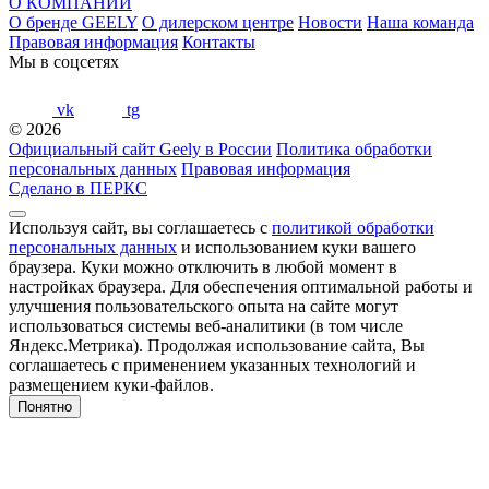
О КОМПАНИИ
О бренде GEELY
О дилерском центре
Новости
Наша команда
Правовая информация
Контакты
Мы в соцсетях
vk
tg
© 2026
Официальный сайт Geely в России
Политика обработки
персональных данных
Правовая информация
Сделано в ПЕРКС
Используя сайт, вы соглашаетесь с
политикой обработки
персональных данных
и использованием куки вашего
браузера. Куки можно отключить в любой момент в
настройках браузера. Для обеспечения оптимальной работы и
улучшения пользовательского опыта на сайте могут
использоваться системы веб-аналитики (в том числе
Яндекс.Метрика). Продолжая использование сайта, Вы
соглашаетесь с применением указанных технологий и
размещением куки-файлов.
Понятно