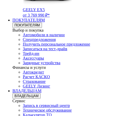
GEELY EX5
от 3 769 990 ₽*
ПОКУПАТЕЛЯМ
ПОКУПАТЕЛЯМ
Выбор и покупка
Автомобили в наличии
Спецпредложения
Получить персональное предложение
Записаться на тест-драйв
Трейд-ин
Аксессуары
Зарядные устройства
Финансы и услуги
Автокредит
Расчет КАСКО
Страхование
GEELY Лизинг
ВЛАДЕЛЬЦАМ
ВЛАДЕЛЬЦАМ
Сервис
Запись в сервисный центр
Техническое обслуживание
Калькулятор ТО