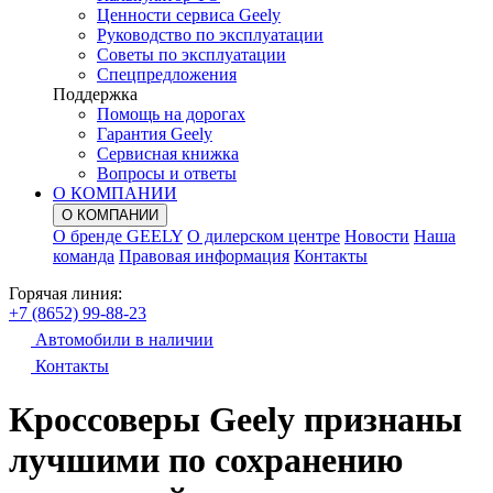
Ценности сервиса Geely
Руководство по эксплуатации
Советы по эксплуатации
Спецпредложения
Поддержка
Помощь на дорогах
Гарантия Geely
Сервисная книжка
Вопросы и ответы
О КОМПАНИИ
О КОМПАНИИ
О бренде GEELY
О дилерском центре
Новости
Наша
команда
Правовая информация
Контакты
Горячая линия:
+7 (8652) 99-88-23
Автомобили в наличии
Контакты
Кроссоверы Geely признаны
лучшими по сохранению