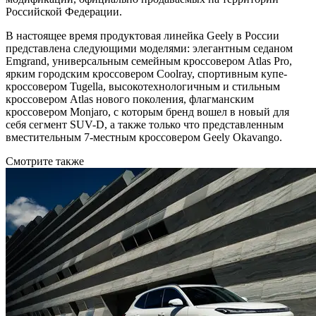
Российской Федерации.
В настоящее время продуктовая линейка Geely в России
представлена следующими моделями: элегантным седаном
Emgrand, универсальным семейным кроссовером Atlas Pro,
ярким городским кроссовером Coolray, спортивным купе-
кроссовером Tugella, высокотехнологичным и стильным
кроссовером Atlas нового поколения, флагманским
кроссовером Monjaro, с которым бренд вошел в новый для
себя сегмент SUV-D, а также только что представленным
вместительным 7-местным кроссовером Geely Okavango.
Смотрите также