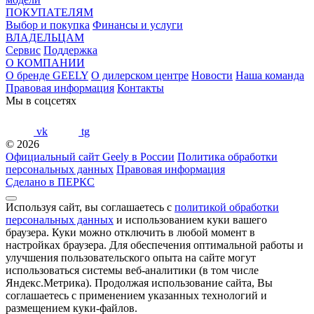
ПОКУПАТЕЛЯМ
Выбор и покупка
Финансы и услуги
ВЛАДЕЛЬЦАМ
Сервис
Поддержка
О КОМПАНИИ
О бренде GEELY
О дилерском центре
Новости
Наша команда
Правовая информация
Контакты
Мы в соцсетях
vk
tg
© 2026
Официальный сайт Geely в России
Политика обработки
персональных данных
Правовая информация
Сделано в ПЕРКС
Используя сайт, вы соглашаетесь с
политикой обработки
персональных данных
и использованием куки вашего
браузера. Куки можно отключить в любой момент в
настройках браузера. Для обеспечения оптимальной работы и
улучшения пользовательского опыта на сайте могут
использоваться системы веб-аналитики (в том числе
Яндекс.Метрика). Продолжая использование сайта, Вы
соглашаетесь с применением указанных технологий и
размещением куки-файлов.