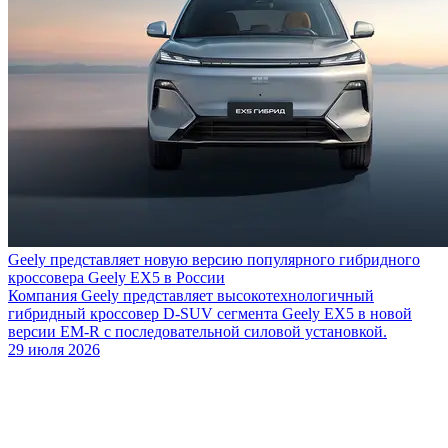
Geely представляет новую версию популярного гибридного
кроссовера Geely EX5 в России
Компания Geely представляет высокотехнологичный
гибридный кроссовер D-SUV сегмента Geely EX5 в новой
версии EM-R с последовательной силовой установкой.
29 июля 2026