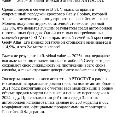
value — 2025» от аналитического агентства АВТОСТАТ.
Среди лидеров в сегменте B-SUV оказался яркий и
современный городской кроссовер Geely Coolray, который
завоевал заслуженную популярность на российском рынке.
Модель получила индекс остаточной стоимости, равный
122,3%, что является лучшим результатом среди автомобилей
иностранных брендов. Одной из самых востребованных
моделей среди С-SUV стал практичный семейный кроссовер
Geely Atlas. Его индекс остаточной стоимости оценивается в
114,9%, и это 2-е место в классе!
Высокие результаты «Residual value — 2025» подтверждают
высокое качество и надежность автомобилей Geely, которые
сохраняют свою ликвидность на протяжении всего срока
службы, а также отражают доверие автолюбителей к бренду.
Эксперты аналитического агентства АВТОСТАТ в рамках
исследования проанализировали цены на новые автомобили в
2021 году, рассчитанные с учетом веса модификаций в общем
объеме продаж модели на рынке, и цены их перепродажи в
2024 году. При составлении рейтинга среди 3-летних
автомобилей использовались данные по 253 моделям и 682
модификациям, официально продаваемым на территории
Российской Федерации.