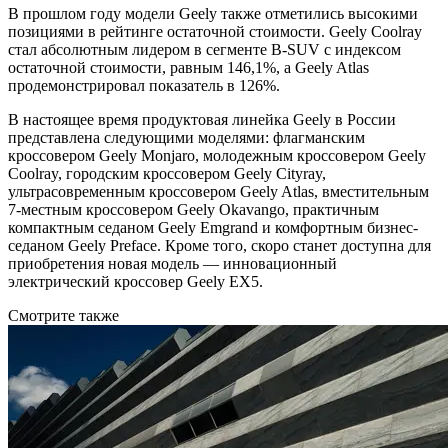
В прошлом году модели Geely также отметились высокими
позициями в рейтинге остаточной стоимости. Geely Coolray
стал абсолютным лидером в сегменте B-SUV с индексом
остаточной стоимости, равным 146,1%, а Geely Atlas
продемонстрировал показатель в 126%.
В настоящее время продуктовая линейка Geely в России
представлена следующими моделями: флагманским
кроссовером Geely Monjaro, молодежным кроссовером Geely
Coolray, городским кроссовером Geely Cityray,
ультрасовременным кроссовером Geely Atlas, вместительным
7-местным кроссовером Geely Okavango, практичным
компактным седаном Geely Emgrand и комфортным бизнес-
седаном Geely Preface. Кроме того, скоро станет доступна для
приобретения новая модель — инновационный
электрический кроссовер Geely EX5.
Смотрите также