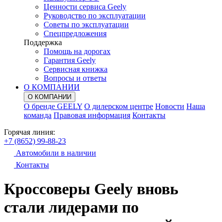
Ценности сервиса Geely
Руководство по эксплуатации
Советы по эксплуатации
Спецпредложения
Поддержка
Помощь на дорогах
Гарантия Geely
Сервисная книжка
Вопросы и ответы
О КОМПАНИИ
О КОМПАНИИ
О бренде GEELY
О дилерском центре
Новости
Наша
команда
Правовая информация
Контакты
Горячая линия:
+7 (8652) 99-88-23
Автомобили в наличии
Контакты
Кроссоверы Geely вновь
стали лидерами по