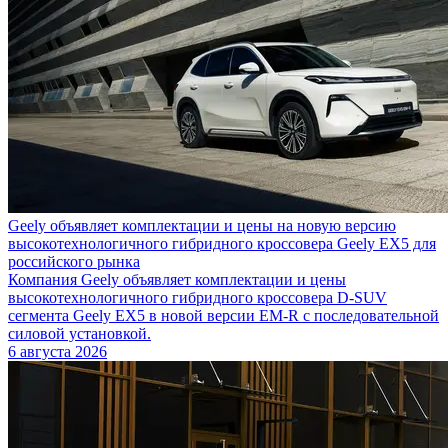
Geely объявляет комплектации и цены на новую версию
высокотехнологичного гибридного кроссовера Geely EX5 для
российского рынка
Компания Geely объявляет комплектации и цены
высокотехнологичного гибридного кроссовера D-SUV
сегмента Geely EX5 в новой версии EM-R с последовательной
силовой установкой.
6 августа 2026