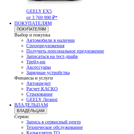
GEELY EX5
от 3 769 990 ₽*
ПОКУПАТЕЛЯМ
ПОКУПАТЕЛЯМ
Выбор и покупка
Автомобили в наличии
Спецпредложения
Получить персональное предложение
Записаться на тест-драйв
Трейд-ин
Аксессуары
Зарядные устройства
Финансы и услуги
Автокредит
Расчет КАСКО
Страхование
GEELY Лизинг
ВЛАДЕЛЬЦАМ
ВЛАДЕЛЬЦАМ
Сервис
Запись в сервисный центр
Техническое обслуживание
Калькулятор ТО