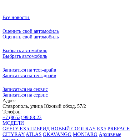
Все новости
Оценить свой автомобиль
Оценить свой автомобиль
Выбрать автомобиль
Выбрать автомобиль
Записаться на тест-драйв
Записаться на тест-драйв
Записаться на сервис
Записаться на сервис
Адрес
Ставрополь, улица Южный обход, 57/2
Телефон
+7 (8652) 99-88-23
МОДЕЛИ
GEELY EX5 ГИБРИД
НОВЫЙ COOLRAY
EX5
PREFACE
CITYRAY
ATLAS
OKAVANGO
MONJARO
Архивные
модели