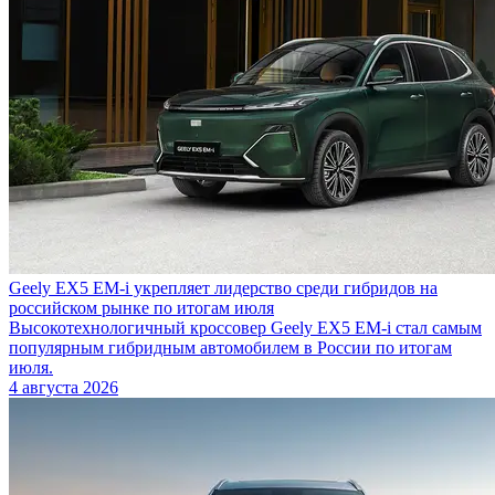
Geely EX5 EM-i укрепляет лидерство среди гибридов на
российском рынке по итогам июля
Высокотехнологичный кроссовер Geely EX5 EM-i стал самым
популярным гибридным автомобилем в России по итогам
июля.
4 августа 2026