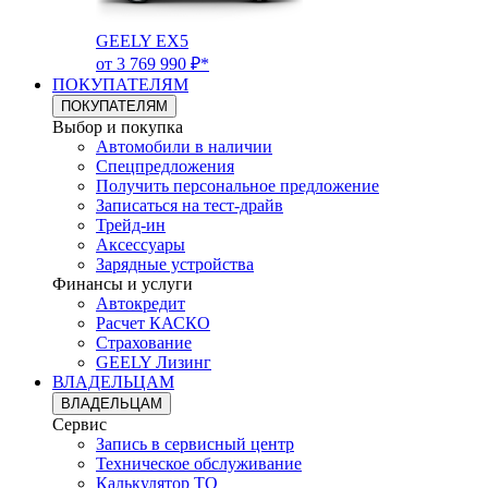
GEELY EX5
от 3 769 990 ₽*
ПОКУПАТЕЛЯМ
ПОКУПАТЕЛЯМ
Выбор и покупка
Автомобили в наличии
Спецпредложения
Получить персональное предложение
Записаться на тест-драйв
Трейд-ин
Аксессуары
Зарядные устройства
Финансы и услуги
Автокредит
Расчет КАСКО
Страхование
GEELY Лизинг
ВЛАДЕЛЬЦАМ
ВЛАДЕЛЬЦАМ
Сервис
Запись в сервисный центр
Техническое обслуживание
Калькулятор ТО