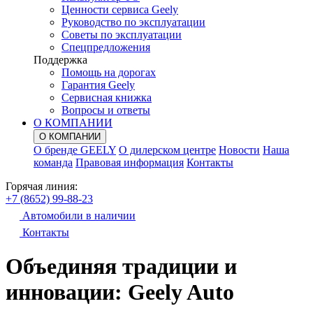
Ценности сервиса Geely
Руководство по эксплуатации
Советы по эксплуатации
Спецпредложения
Поддержка
Помощь на дорогах
Гарантия Geely
Сервисная книжка
Вопросы и ответы
О КОМПАНИИ
О КОМПАНИИ
О бренде GEELY
О дилерском центре
Новости
Наша
команда
Правовая информация
Контакты
Горячая линия:
+7 (8652) 99-88-23
Автомобили в наличии
Контакты
Объединяя традиции и
инновации: Geely Auto