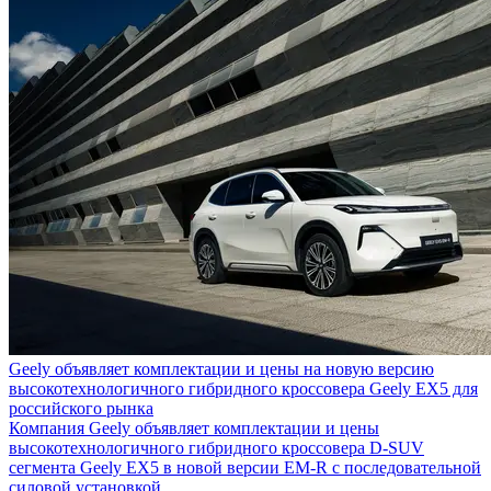
Geely объявляет комплектации и цены на новую версию
высокотехнологичного гибридного кроссовера Geely EX5 для
российского рынка
Компания Geely объявляет комплектации и цены
высокотехнологичного гибридного кроссовера D-SUV
сегмента Geely EX5 в новой версии EM-R с последовательной
силовой установкой.