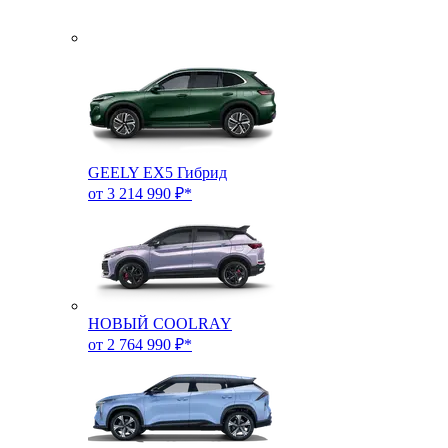
GEELY EX5 Гибрид
от 3 214 990 ₽*
НОВЫЙ COOLRAY
от 2 764 990 ₽*