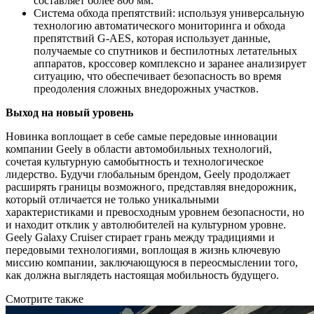
составляет более 800 мм.
Система обхода препятствий: используя универсальную
технологию автоматического мониторинга и обхода
препятствий G-AES, которая использует данные,
получаемые со спутников и беспилотных летательных
аппаратов, кроссовер комплексно и заранее анализирует
ситуацию, что обеспечивает безопасность во время
преодоления сложных внедорожных участков.
Выход на новый уровень
Новинка воплощает в себе самые передовые инновации
компании Geely в области автомобильных технологий,
сочетая культурную самобытность и технологическое
лидерство. Будучи глобальным брендом, Geely продолжает
расширять границы возможного, представляя внедорожник,
который отличается не только уникальными
характеристиками и превосходным уровнем безопасности, но
и находит отклик у автолюбителей на культурном уровне.
Geely Galaxy Cruiser стирает грань между традициями и
передовыми технологиями, воплощая в жизнь ключевую
миссию компании, заключающуюся в переосмыслении того,
как должна выглядеть настоящая мобильность будущего.
Смотрите также