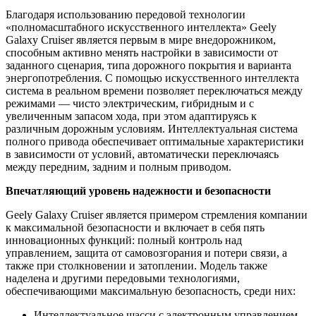
Благодаря использованию передовой технологии
«полномасштабного искусственного интеллекта» Geely
Galaxy Cruiser является первым в мире внедорожником,
способным активно менять настройки в зависимости от
заданного сценария, типа дорожного покрытия и варианта
энергопотребления. С помощью искусственного интеллекта
система в реальном времени позволяет переключаться между
режимами — чисто электрическим, гибридным и с
увеличенным запасом хода, при этом адаптируясь к
различным дорожным условиям. Интеллектуальная система
полного привода обеспечивает оптимальные характеристики
в зависимости от условий, автоматически переключаясь
между передним, задним и полным приводом.
Впечатляющий уровень надежности и безопасности
Geely Galaxy Cruiser является примером стремления компании
к максимальной безопасности и включает в себя пять
инновационных функций: полный контроль над
управлением, защита от самовозгорания и потери связи, а
также при столкновении и затоплении. Модель также
наделена и другими передовыми технологиями,
обеспечивающими максимальную безопасность, среди них:
Интеллектуальное шасси с электронным управлением,