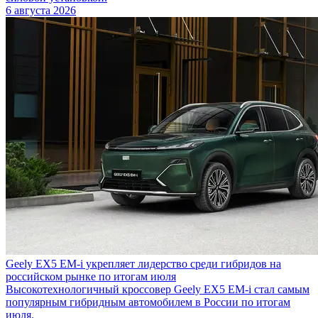
6 августа 2026
Geely EX5 EM-i укрепляет лидерство среди гибридов на
российском рынке по итогам июля
Высокотехнологичный кроссовер Geely EX5 EM-i стал самым
популярным гибридным автомобилем в России по итогам
июля.