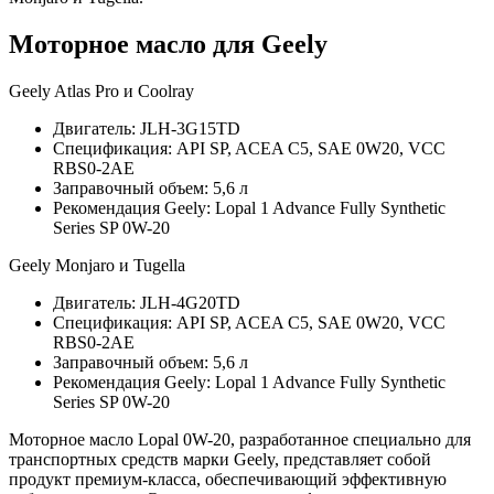
Моторное масло для Geely
Geely Atlas Pro и Coolray
Двигатель: JLH-3G15TD
Спецификация: API SP, ACEA C5, SAE 0W20, VCC
RBS0-2AE
Заправочный объем: 5,6 л
Рекомендация Geely: Lopal 1 Advance Fully Synthetic
Series SP 0W-20
Geely Monjaro и Tugella
Двигатель: JLH-4G20TD
Спецификация: API SP, ACEA C5, SAE 0W20, VCC
RBS0-2AE
Заправочный объем: 5,6 л
Рекомендация Geely: Lopal 1 Advance Fully Synthetic
Series SP 0W-20
Моторное масло Lopal 0W-20, разработанное специально для
транспортных средств марки Geely, представляет собой
продукт премиум-класса, обеспечивающий эффективную