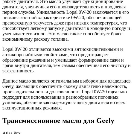
работу двигателя. Это масло улучшает функционирование
двигателя, увеличивая его производительность и продлевая
период службы. Уникальность Lopal 0W-20 заключается в его
низковязкостной характеристике 0W-20, обеспечивающей
превосходную текучесть даже при низких температурах, что
способствует легкому запуску двигателя в холодную погоду и
уменьшает его износ. Это масло также способствует более
экономичному расходу топлива.
Lopal 0W-20 отличается высокими антиокислительными и
антикоррозийными свойствами, что предотвращает
образование ржавчины и уменьшает формирование сажи и
грязи внутри двигателя, тем самым обеспечивая его чистоту и
эффективность.
Данное масло является оптимальным выбором для владельцев
Geely, желающих обеспечить своему двигателю надежность,
производительность и долговечность. Lopal 0W-20 идеально
подходит для использования в разнообразных погодных
условиях, обеспечивая надежную защиту двигателя во всех
эксплуатационных режимах.
Трансмиссионное масло для Geely
Atlas Pro