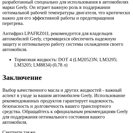
разработанный специально для использования в автомобилях
марки Geely. Он играет важную роль в поддержании
оптимальной рабочей температуры двигателя, что критически
важно для его эффективной работы и предотвращения
перегрева.
Антифриз LPAFRZ01L рекомендуется для владельцев
автомобилей Geely, стремящихся обеспечить надежную
защиту и оптимальную работу системы охлаждения своего
автомобиля.
Тормозная жидкость: DOT 4 (LM20523N; LM3295;
LM3205; LM8834) (0,78 л)
Заключение
Выбор качественного масла и других жидкостей - важный
аспект в уходе за вашим автомобилем Geely. Использование
рекомендованных продуктов гарантирует надежность,
безопасность и долговечность вашего транспортного
средства. Обращайтесь к официальным рекомендациям Geely
для поддержания оптимального состояния вашего
автомобиля.
Смотрите также