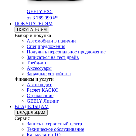
GEELY EX5
от 3 769 990 ₽*
ПОКУПАТЕЛЯМ
ПОКУПАТЕЛЯМ
Выбор и покупка
Автомобили в наличии
Спецпредложения
Получить персональное предложение
Записаться на тест-драйв
Трейд-ин
Аксессуары
Зарядные устройства
Финансы и услуги
Автокредит
Расчет КАСКО
Страхование
GEELY Лизинг
ВЛАДЕЛЬЦАМ
ВЛАДЕЛЬЦАМ
Сервис
Запись в сервисный центр
Техническое обслуживание
Калькулятор ТО