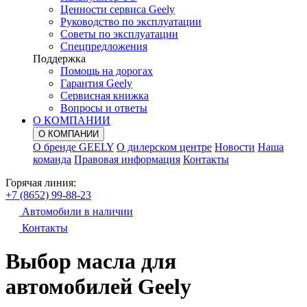
Ценности сервиса Geely
Руководство по эксплуатации
Советы по эксплуатации
Спецпредложения
Поддержка
Помощь на дорогах
Гарантия Geely
Сервисная книжка
Вопросы и ответы
О КОМПАНИИ
О КОМПАНИИ
О бренде GEELY
О дилерском центре
Новости
Наша
команда
Правовая информация
Контакты
Горячая линия:
+7 (8652) 99-88-23
Автомобили в наличии
Контакты
Выбор масла для
автомобилей Geely