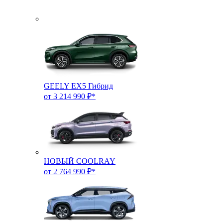
GEELY EX5 Гибрид
от 3 214 990 ₽*
НОВЫЙ COOLRAY
от 2 764 990 ₽*