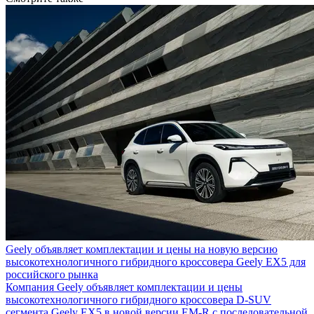
Geely объявляет комплектации и цены на новую версию
высокотехнологичного гибридного кроссовера Geely EX5 для
российского рынка
Компания Geely объявляет комплектации и цены
высокотехнологичного гибридного кроссовера D-SUV
сегмента Geely EX5 в новой версии EM-R с последовательной