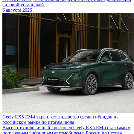
силовой установкой.
6 августа 2026
Geely EX5 EM-i укрепляет лидерство среди гибридов на
российском рынке по итогам июля
Высокотехнологичный кроссовер Geely EX5 EM-i стал самым
популярным гибридным автомобилем в России по итогам