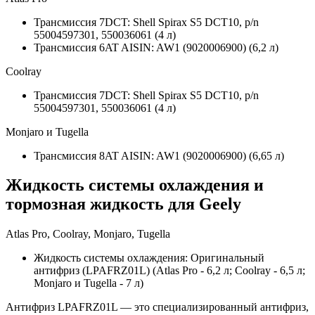
Трансмиссия 7DCT: Shell Spirax S5 DCT10, p/n
55004597301, 550036061 (4 л)
Трансмиссия 6AT AISIN: AW1 (9020006900) (6,2 л)
Coolray
Трансмиссия 7DCT: Shell Spirax S5 DCT10, p/n
55004597301, 550036061 (4 л)
Monjaro и Tugella
Трансмиссия 8AT AISIN: AW1 (9020006900) (6,65 л)
Жидкость системы охлаждения и
тормозная жидкость для Geely
Atlas Pro, Coolray, Monjaro, Tugella
Жидкость системы охлаждения: Оригинальный
антифриз (LPAFRZ01L) (Atlas Pro - 6,2 л; Coolray - 6,5 л;
Monjaro и Tugella - 7 л)
Антифриз LPAFRZ01L — это специализированный антифриз,