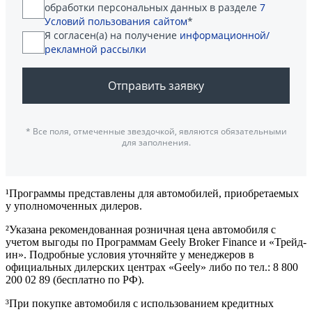
обработки персональных данных в разделе
7
Условий пользования сайтом
*
Я согласен(а) на получение
информационной/
рекламной рассылки
Отправить заявку
* Все поля, отмеченные звездочкой, являются обязательными
для заполнения.
¹Программы представлены для автомобилей, приобретаемых
у уполномоченных дилеров.
²Указана рекомендованная розничная цена автомобиля с
учетом выгоды по Программам Geely Broker Finance и «Трейд-
ин». Подробные условия уточняйте у менеджеров в
официальных дилерских центрах «Geely» либо по тел.: 8 800
200 02 89 (бесплатно по РФ).
³При покупке автомобиля с использованием кредитных