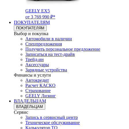
GEELY EX5
от 3 769 990 ₽*
ПОКУПАТЕЛЯМ
ПОКУПАТЕЛЯМ
Выбор и покупка
Автомобили в наличии
Спецпредложения
Получить персональное предложение
Записаться на тест-драйв
Трейд-ин
Аксессуары
Зарядные устройства
Финансы и услуги
Автокредит
Расчет КАСКО
Страхование
GEELY Лизинг
ВЛАДЕЛЬЦАМ
ВЛАДЕЛЬЦАМ
Сервис
Запись в сервисный центр
Техническое обслуживание
Калькулятор ТО