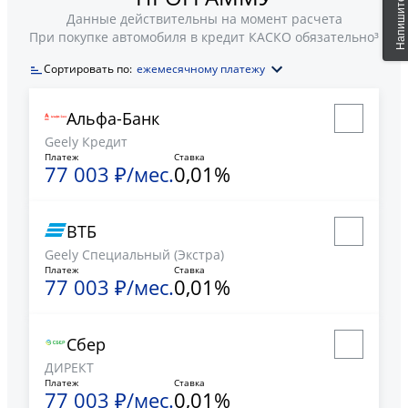
Данные действительны на момент расчета
При покупке автомобиля в кредит КАСКО обязательно³
Сортировать по:
ежемесячному платежу
Альфа-Банк
Geely Кредит
Платеж
Ставка
77 003 ₽
/мес.
0,01
%
ВТБ
Geely Специальный (Экстра)
Платеж
Ставка
77 003 ₽
/мес.
0,01
%
Сбер
ДИРЕКТ
Платеж
Ставка
77 003 ₽
/мес.
0,01
%