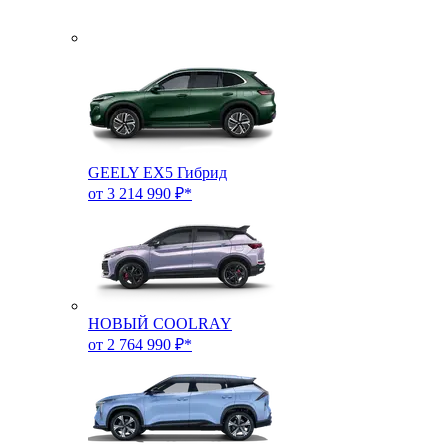
GEELY EX5 Гибрид
от 3 214 990 ₽*
НОВЫЙ COOLRAY
от 2 764 990 ₽*