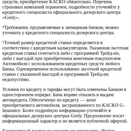
средств, приобретение КАСКО обязательно. Перечень
страховых компаний ограничен, подробности уточняйте у
кредитного специалиста официального дилерского центра
«Geely».
⁴Требования, предъявляемые к заемщикам банком, можно
уточнить у кредитного специалиста дилерского центра.
⁵Точный размер кредитной ставки определяется в
соответствии с кредитным калькулятором. Указанная льготная
кредитная ставка сочетается либо с программой Трейд-ин,
либо с выгодой при приобретении конечным покупателем
Автомобиля с использованием кредитных средств любого
Банка. Одновременное использование льготной кредитной
ставки с указанной выгодой и программой Трейд-ин
недопустимо.
Условия по кредиту и тарифы могут быть изменены Банком в
одностороннем порядке. Банк вправе отказать в выдаче
автокредита. Обеспечение по кредиту — залог
приобретаемого автомобиля, застрахованного по КАСКО G-
Insurance. Более подробную информацию уточняйте в
официальных дилерских центрах Geely. Предложение носит
информационный характер и не является публичной офертой.
Ежемесячный платеж по кредиту по программе «Broker