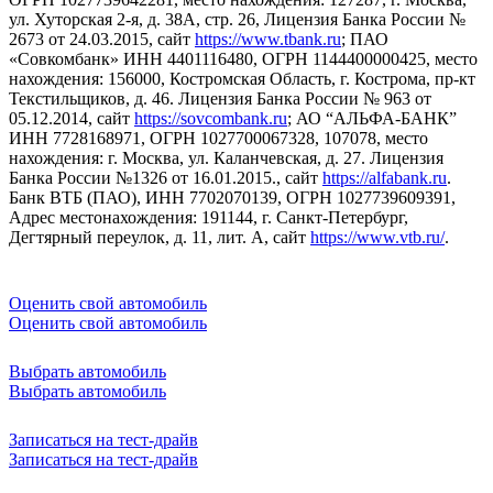
ул. Хуторская 2-я, д. 38А, стр. 26, Лицензия Банка России №
2673 от 24.03.2015, сайт
https://www.tbank.ru
; ПАО
«Совкомбанк» ИНН 4401116480, ОГРН 1144400000425, место
нахождения: 156000, Костромская Область, г. Кострома, пр-кт
Текстильщиков, д. 46. Лицензия Банка России № 963 от
05.12.2014, сайт
https://sovcombank.ru
; АО “АЛЬФА-БАНК”
ИНН 7728168971, ОГРН 1027700067328, 107078, место
нахождения: г. Москва, ул. Каланчевская, д. 27. Лицензия
Банка России №1326 от 16.01.2015., сайт
https://alfabank.ru
.
Банк ВТБ (ПАО), ИНН 7702070139, ОГРН 1027739609391,
Адрес местонахождения: 191144, г. Санкт-Петербург,
Дегтярный переулок, д. 11, лит. А, сайт
https://www.vtb.ru/
.
Оценить свой автомобиль
Оценить свой автомобиль
Выбрать автомобиль
Выбрать автомобиль
Записаться на тест-драйв
Записаться на тест-драйв