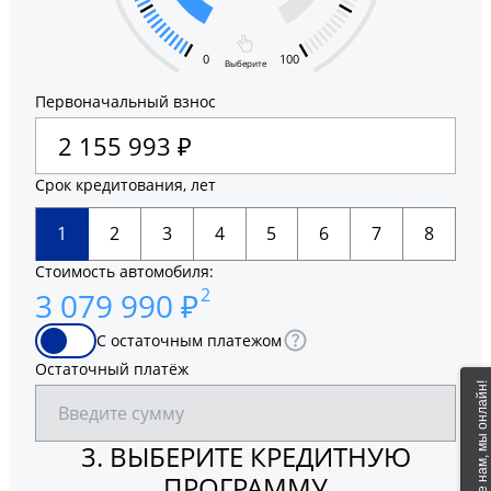
0
100
Выберите
Первоначальный взнос
Cрок кредитования, лет
1
2
3
4
5
6
7
8
Стоимость автомобиля:
2
3 079 990 ₽
C остаточным платежом
Остаточный платёж
Напишите нам, мы онлайн!
3. ВЫБЕРИТЕ КРЕДИТНУЮ
ПРОГРАММУ