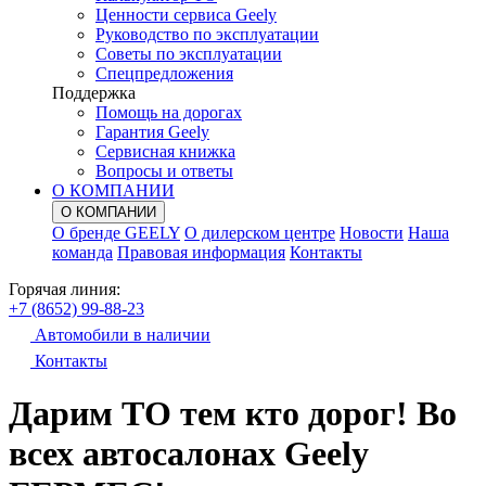
Ценности сервиса Geely
Руководство по эксплуатации
Советы по эксплуатации
Спецпредложения
Поддержка
Помощь на дорогах
Гарантия Geely
Сервисная книжка
Вопросы и ответы
О КОМПАНИИ
О КОМПАНИИ
О бренде GEELY
О дилерском центре
Новости
Наша
команда
Правовая информация
Контакты
Горячая линия:
+7 (8652) 99-88-23
Автомобили в наличии
Контакты
Дарим ТО тем кто дорог! Во
всех автосалонах Geely