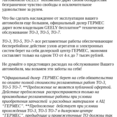
безграничное чувство свободы и исключительное
удовольствие за рулем.
Что бы сделать наслаждение от эксплуатации вашего
автомобиля еще большим, официальный дилер ГЕРМЕС
дарит всем владельцам GEELY бесплатное* техническое
обслуживание
ТО-3, ТО-5, ТО-7.
ТО-3, ТО-5, ТО-7
- все регламентные работы обеспечивающие
бесперебойное действие узлов агрегатов и электронных
систем берет на себя дилерский центр ГЕРМЕС, экономия
составляет только на одном ТО от 4-х до 7 тысяч рублей.
Не думайте о предстоящих расходах на обслуживание Вашего
автомобиля, мы возьмем эти заботы на себя!
*
Официальный дилер ГЕРМЕС берет на себя обязательства
по оплате полной стоимости регламентных работ ТО-3,
ТО-5 ТО-7.
**
Предложение не является публичной офертой.
Действие предложения распространяется только на
производимые регламентные работы при условии
приобретения запчастей и расходных материалов в АЦ
“ГЕРМЕС”.
**
Предложение действует при условии
прохождения ТО-3, ТО-5 ТО-7 в дилерском центре
“ГЕРМЕС”, предыдущие и промежуточные ТО должны так