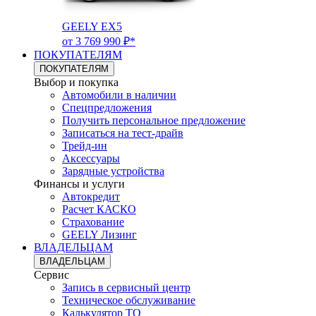
GEELY EX5
от 3 769 990 ₽*
ПОКУПАТЕЛЯМ
ПОКУПАТЕЛЯМ
Выбор и покупка
Автомобили в наличии
Спецпредложения
Получить персональное предложение
Записаться на тест-драйв
Трейд-ин
Аксессуары
Зарядные устройства
Финансы и услуги
Автокредит
Расчет КАСКО
Страхование
GEELY Лизинг
ВЛАДЕЛЬЦАМ
ВЛАДЕЛЬЦАМ
Сервис
Запись в сервисный центр
Техническое обслуживание
Калькулятор ТО