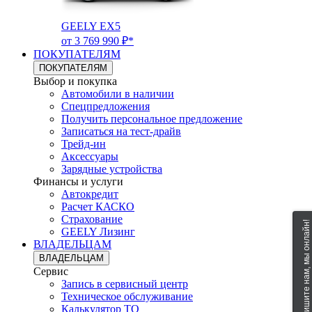
GEELY EX5
от 3 769 990 ₽*
ПОКУПАТЕЛЯМ
ПОКУПАТЕЛЯМ
Выбор и покупка
Автомобили в наличии
Спецпредложения
Получить персональное предложение
Записаться на тест-драйв
Трейд-ин
Аксессуары
Зарядные устройства
Финансы и услуги
Автокредит
Расчет КАСКО
Страхование
Напишите нам, мы онлайн!
GEELY Лизинг
ВЛАДЕЛЬЦАМ
ВЛАДЕЛЬЦАМ
Сервис
Запись в сервисный центр
Техническое обслуживание
Калькулятор ТО