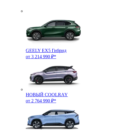
GEELY EX5 Гибрид
от 3 214 990 ₽*
НОВЫЙ COOLRAY
от 2 764 990 ₽*