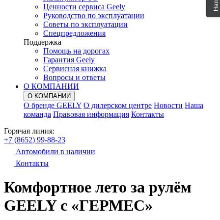
Ценности сервиса Geely
Руководство по эксплуатации
Советы по эксплуатации
Спецпредложения
Поддержка
Помощь на дорогах
Гарантия Geely
Сервисная книжка
Вопросы и ответы
О КОМПАНИИ
О КОМПАНИИ
О бренде GEELY
О дилерском центре
Новости
Наша
команда
Правовая информация
Контакты
Горячая линия:
+7 (8652) 99-88-23
Автомобили в наличии
Контакты
Комфортное лето за рулём
GEELY с «ГЕРМЕС»