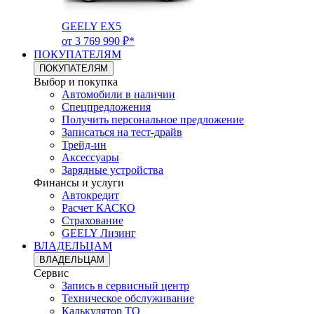
GEELY EX5
от 3 769 990 ₽*
ПОКУПАТЕЛЯМ
ПОКУПАТЕЛЯМ
Выбор и покупка
Автомобили в наличии
Спецпредложения
Получить персональное предложение
Записаться на тест-драйв
Трейд-ин
Аксессуары
Зарядные устройства
Финансы и услуги
Автокредит
Расчет КАСКО
Страхование
GEELY Лизинг
ВЛАДЕЛЬЦАМ
ВЛАДЕЛЬЦАМ
Сервис
Запись в сервисный центр
Техническое обслуживание
Калькулятор ТО