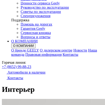
Ценности сервиса Geely
Руководство по эксплуатации
Советы по эксплуатации
Спецпредложения
Поддержка
Помощь на дорогах
Гарантия Geely
Сервисная книжка
Вопросы и ответы
О КОМПАНИИ
О КОМПАНИИ
О бренде GEELY
О дилерском центре
Новости
Наша
команда
Правовая информация
Контакты
Горячая линия:
+7 (8652) 99-88-23
Автомобили в наличии
Контакты
Интерьер