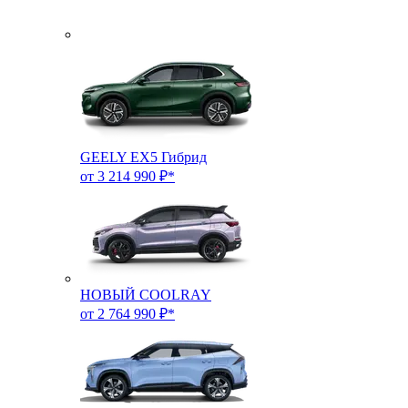
GEELY EX5 Гибрид
от 3 214 990 ₽*
НОВЫЙ COOLRAY
от 2 764 990 ₽*