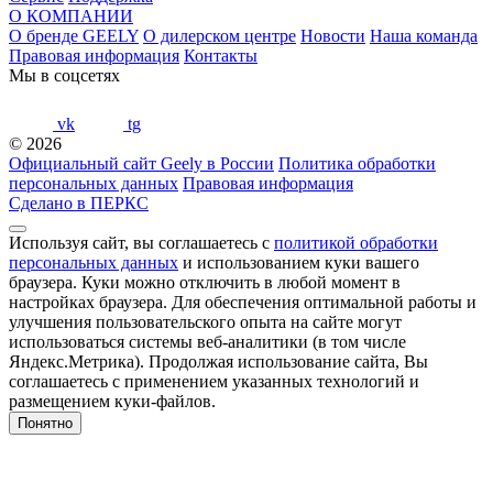
О КОМПАНИИ
О бренде GEELY
О дилерском центре
Новости
Наша команда
Правовая информация
Контакты
Мы в соцсетях
vk
tg
© 2026
Официальный сайт Geely в России
Политика обработки
персональных данных
Правовая информация
Сделано в ПЕРКС
Используя сайт, вы соглашаетесь с
политикой обработки
персональных данных
и использованием куки вашего
браузера. Куки можно отключить в любой момент в
настройках браузера. Для обеспечения оптимальной работы и
улучшения пользовательского опыта на сайте могут
использоваться системы веб-аналитики (в том числе
Яндекс.Метрика). Продолжая использование сайта, Вы
соглашаетесь с применением указанных технологий и
размещением куки-файлов.
Понятно