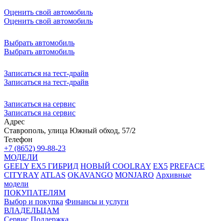
Оценить свой автомобиль
Оценить свой автомобиль
Выбрать автомобиль
Выбрать автомобиль
Записаться на тест-драйв
Записаться на тест-драйв
Записаться на сервис
Записаться на сервис
Адрес
Ставрополь, улица Южный обход, 57/2
Телефон
+7 (8652) 99-88-23
МОДЕЛИ
GEELY EX5 ГИБРИД
НОВЫЙ COOLRAY
EX5
PREFACE
CITYRAY
ATLAS
OKAVANGO
MONJARO
Архивные
модели
ПОКУПАТЕЛЯМ
Выбор и покупка
Финансы и услуги
ВЛАДЕЛЬЦАМ
Сервис
Поддержка