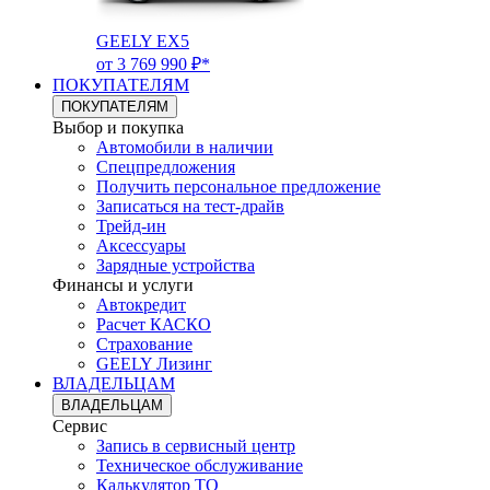
GEELY EX5
от 3 769 990 ₽*
ПОКУПАТЕЛЯМ
ПОКУПАТЕЛЯМ
Выбор и покупка
Автомобили в наличии
Спецпредложения
Получить персональное предложение
Записаться на тест-драйв
Трейд-ин
Аксессуары
Зарядные устройства
Финансы и услуги
Автокредит
Расчет КАСКО
Страхование
GEELY Лизинг
ВЛАДЕЛЬЦАМ
ВЛАДЕЛЬЦАМ
Сервис
Запись в сервисный центр
Техническое обслуживание
Калькулятор ТО