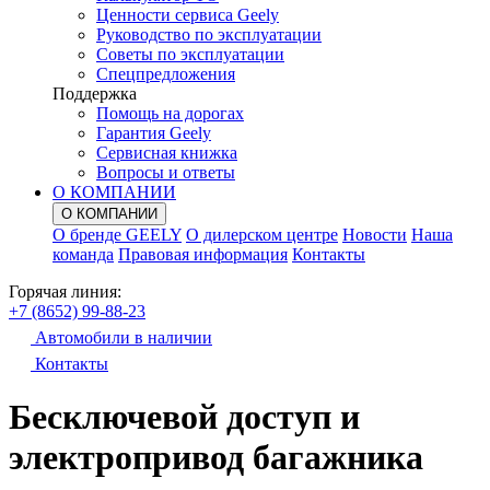
Ценности сервиса Geely
Руководство по эксплуатации
Советы по эксплуатации
Спецпредложения
Поддержка
Помощь на дорогах
Гарантия Geely
Сервисная книжка
Вопросы и ответы
О КОМПАНИИ
О КОМПАНИИ
О бренде GEELY
О дилерском центре
Новости
Наша
команда
Правовая информация
Контакты
Горячая линия:
+7 (8652) 99-88-23
Автомобили в наличии
Контакты
Бесключевой доступ и
электропривод багажника