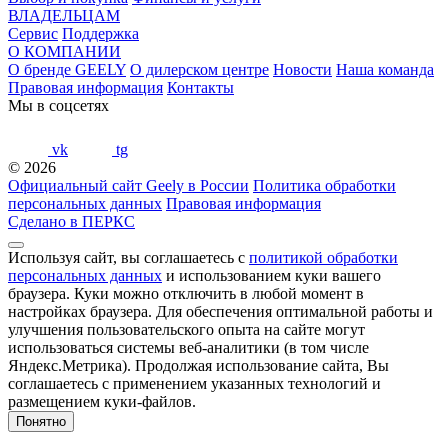
ВЛАДЕЛЬЦАМ
Сервис
Поддержка
О КОМПАНИИ
О бренде GEELY
О дилерском центре
Новости
Наша команда
Правовая информация
Контакты
Мы в соцсетях
vk
tg
© 2026
Официальный сайт Geely в России
Политика обработки
персональных данных
Правовая информация
Сделано в ПЕРКС
Используя сайт, вы соглашаетесь с
политикой обработки
персональных данных
и использованием куки вашего
браузера. Куки можно отключить в любой момент в
настройках браузера. Для обеспечения оптимальной работы и
улучшения пользовательского опыта на сайте могут
использоваться системы веб-аналитики (в том числе
Яндекс.Метрика). Продолжая использование сайта, Вы
соглашаетесь с применением указанных технологий и
размещением куки-файлов.
Понятно