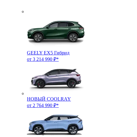
GEELY EX5 Гибрид
от 3 214 990 ₽*
НОВЫЙ COOLRAY
от 2 764 990 ₽*