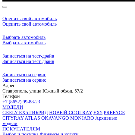
Оценить свой автомобиль
Оценить свой автомобиль
Выбрать автомобиль
Выбрать автомобиль
Записаться на тест-драйв
Записаться на тест-драйв
Записаться на сервис
Записаться на сервис
Адрес
Ставрополь, улица Южный обход, 57/2
Телефон
+7 (8652) 99-88-23
МОДЕЛИ
GEELY EX5 ГИБРИД
НОВЫЙ COOLRAY
EX5
PREFACE
CITYRAY
ATLAS
OKAVANGO
MONJARO
Архивные
модели
ПОКУПАТЕЛЯМ
Выбор и покупка
Финансы и услуги